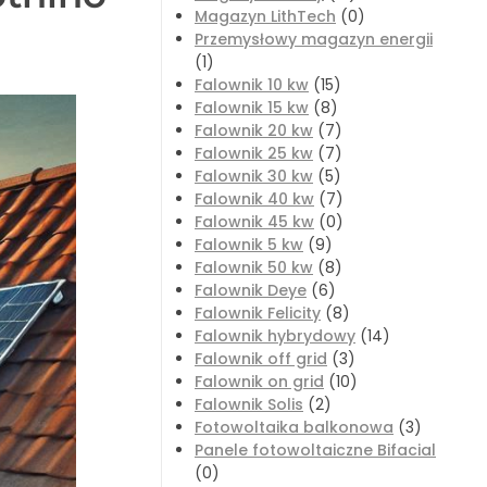
Magazyn LithTech
(0)
Przemysłowy magazyn energii
(1)
Falownik 10 kw
(15)
Falownik 15 kw
(8)
Falownik 20 kw
(7)
Falownik 25 kw
(7)
Falownik 30 kw
(5)
Falownik 40 kw
(7)
Falownik 45 kw
(0)
Falownik 5 kw
(9)
Falownik 50 kw
(8)
Falownik Deye
(6)
Falownik Felicity
(8)
Falownik hybrydowy
(14)
Falownik off grid
(3)
Falownik on grid
(10)
Falownik Solis
(2)
Fotowoltaika balkonowa
(3)
Panele fotowoltaiczne Bifacial
(0)