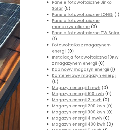
Panele fotowoltaiczne Jinko
Solar
(5)
Panele fotowoltaiczne LONGi
(1)
Panele fotowoltaiczne
monokrystaliczne
(3)
Panele fotowoltaiczne TW Solar
(1)
Fotowoltaika z magazynem
energii
(0)
Instalacja fotowoltaiczna 10KW
z magazynem energii
(0)
Kabinowy magazyn energii
(1)
Kontenerowy magazyn energii
(0)
Magazyn energii 1 mwh
(0)
Magazyn energii 100 kwh
(0)
Magazyn energii 2 mwh
(0)
Magazyn energii 200 kwh
(0)
Magazyn energii 300 kwh
(0)
Magazyn energii 4 mwh
(0)
Magazyn energii 400 kwh
(0)