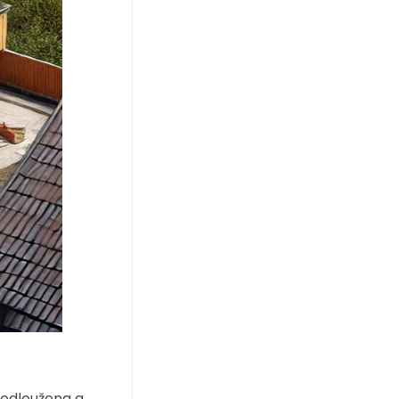
prodloužena a