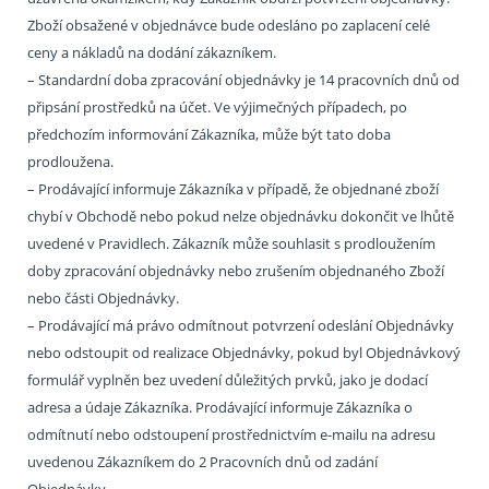
Zboží obsažené v objednávce bude odesláno po zaplacení celé
ceny a nákladů na dodání zákazníkem.
– Standardní doba zpracování objednávky je 14 pracovních dnů od
připsání prostředků na účet. Ve výjimečných případech, po
předchozím informování Zákazníka, může být tato doba
prodloužena.
– Prodávající informuje Zákazníka v případě, že objednané zboží
chybí v Obchodě nebo pokud nelze objednávku dokončit ve lhůtě
uvedené v Pravidlech. Zákazník může souhlasit s prodloužením
doby zpracování objednávky nebo zrušením objednaného Zboží
nebo části Objednávky.
– Prodávající má právo odmítnout potvrzení odeslání Objednávky
nebo odstoupit od realizace Objednávky, pokud byl Objednávkový
formulář vyplněn bez uvedení důležitých prvků, jako je dodací
adresa a údaje Zákazníka. Prodávající informuje Zákazníka o
odmítnutí nebo odstoupení prostřednictvím e-mailu na adresu
uvedenou Zákazníkem do 2 Pracovních dnů od zadání