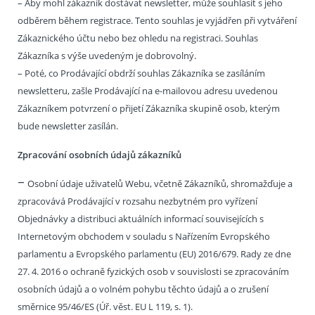
– Aby mohl zákazník dostávat newsletter, může souhlasit s jeho
odběrem během registrace. Tento souhlas je vyjádřen při vytváření
Zákaznického účtu nebo bez ohledu na registraci. Souhlas
Zákazníka s výše uvedeným je dobrovolný.
– Poté, co Prodávající obdrží souhlas Zákazníka se zasíláním
newsletteru, zašle Prodávající na e-mailovou adresu uvedenou
Zákazníkem potvrzení o přijetí Zákazníka skupině osob, kterým
bude newsletter zasílán.
Zpracování osobních údajů zákazníků
–
Osobní údaje uživatelů Webu, včetně Zákazníků, shromažďuje a
zpracovává Prodávající v rozsahu nezbytném pro vyřízení
Objednávky a distribuci aktuálních informací souvisejících s
Internetovým obchodem v souladu s Nařízením Evropského
parlamentu a Evropského parlamentu (EU) 2016/679. Rady ze dne
27. 4. 2016 o ochraně fyzických osob v souvislosti se zpracováním
osobních údajů a o volném pohybu těchto údajů a o zrušení
směrnice 95/46/ES (Úř. věst. EU L 119, s. 1).