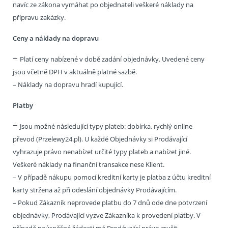
navíc ze zákona vymáhat po objednateli veškeré náklady na
přípravu zakázky.
Ceny a náklady na dopravu
–
Platí ceny nabízené v době zadání objednávky. Uvedené ceny
jsou včetně DPH v aktuálně platné sazbě.
– Náklady na dopravu hradí kupující.
Platby
–
Jsou možné následující typy plateb: dobírka, rychlý online
převod (Przelewy24.pl). U každé Objednávky si Prodávající
vyhrazuje právo nenabízet určité typy plateb a nabízet jiné.
Veškeré náklady na finanční transakce nese Klient.
– V případě nákupu pomocí kreditní karty je platba z účtu kreditní
karty stržena až při odeslání objednávky Prodávajícím.
– Pokud Zákazník neprovede platbu do 7 dnů ode dne potvrzení
objednávky, Prodávající vyzve Zákazníka k provedení platby. V