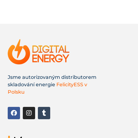
Jsme autorizovaným distributorem
skladování energie
FelicityESS v
Polsku