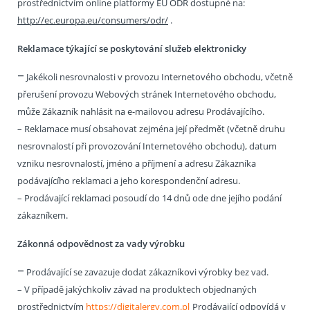
prostřednictvím online platformy EU ODR dostupné na:
http://ec.europa.eu/consumers/odr/
.
Reklamace týkající se poskytování služeb elektronicky
–
Jakékoli nesrovnalosti v provozu Internetového obchodu, včetně
přerušení provozu Webových stránek Internetového obchodu,
může Zákazník nahlásit na e-mailovou adresu Prodávajícího.
– Reklamace musí obsahovat zejména její předmět (včetně druhu
nesrovnalostí při provozování Internetového obchodu), datum
vzniku nesrovnalostí, jméno a příjmení a adresu Zákazníka
podávajícího reklamaci a jeho korespondenční adresu.
– Prodávající reklamaci posoudí do 14 dnů ode dne jejího podání
zákazníkem.
Zákonná odpovědnost za vady výrobku
–
Prodávající se zavazuje dodat zákazníkovi výrobky bez vad.
– V případě jakýchkoliv závad na produktech objednaných
prostřednictvím
https://digitalergy.com.pl
Prodávající odpovídá v