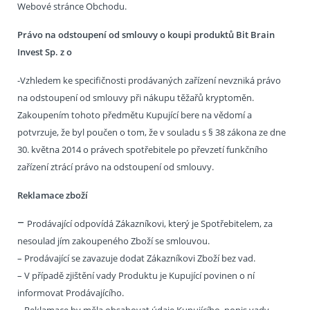
Webové stránce Obchodu.
Právo na odstoupení od smlouvy o koupi produktů Bit Brain
Invest Sp. z o
-Vzhledem ke specifičnosti prodávaných zařízení nevzniká právo
na odstoupení od smlouvy při nákupu těžařů kryptoměn.
Zakoupením tohoto předmětu Kupující bere na vědomí a
potvrzuje, že byl poučen o tom, že v souladu s § 38 zákona ze dne
30. května 2014 o právech spotřebitele po převzetí funkčního
zařízení ztrácí právo na odstoupení od smlouvy.
Reklamace zboží
–
Prodávající odpovídá Zákazníkovi, který je Spotřebitelem, za
nesoulad jím zakoupeného Zboží se smlouvou.
– Prodávající se zavazuje dodat Zákazníkovi Zboží bez vad.
– V případě zjištění vady Produktu je Kupující povinen o ní
informovat Prodávajícího.