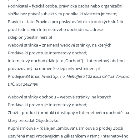
Podnikatel – fyzická osoba, právnická osoba nebo organizační
složka bez právní subjektivity podnikající vlastním jménem;
Pravidla – tato Pravidla pro poskytování elektronických služeb
prostřednictvím Internetového obchodu na adrese
sklep.onlybestminers.pl
Webová stránka – znamená webové stránky, na kterých
Prodávající provozuje Internetový obchod;
Internetový obchod (dále jen: „Obchod“) – Internetový obchod
provozovaný na doméně sklep.onlybestminers.pl
Prodejce-
Bit Brain Invest Sp. z o. Mehoffera 122 lok.3 03-158 Varšava
DIČ. 9512482490
Webové stránky obchodu – webové stránky, na kterých
Prodávající provozuje Internetový obchod;
Zboží – produkt (produkt) dostupný v Internetovém obchodě, na
který lze zadat Objednávku;
Kupní smlouva – (dále jen „Smlouva“), smlouva o prodeji Zboží
uzavřená mezi Prodávajícím a Zákazníkem v rámci Internetového