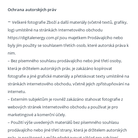
Ochrana autorských práv
–
Veškeré fotografie Zboží a další materiály (včetně textů, grafiky,
log) umístěné na stránkách Internetového obchodu
https://digitalenergy.com.pl jsou majetkem Prodávajícího nebo
byly jím použity se souhlasem třetích osob, které autorská práva k
nim.
– Bez písemného souhlasu prodávajícího nebo jiné třetí osoby,
která je držitelem autorských práv, je zakázáno kopírovat
fotografie a jiné grafické materiály a přetiskovat texty umístěné na
stránkách internetového obchodu, včetně jejich zpřístupňování na
internetu.
– Externím subjektům je rovněž zakázáno stahovat fotografie z
webových stránek Internetového obchodu a používat je pro
marketingové a komerční účely.
– Použití výše uvedených materiálů bez písemného souhlasu
prodávajícího nebo jiné třetí strany, která je držitelem autorských
práv, je nezákonné a může představovat základ pro zahájení