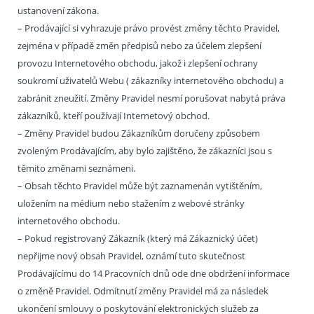
ustanovení zákona.
– Prodávající si vyhrazuje právo provést změny těchto Pravidel,
zejména v případě změn předpisů nebo za účelem zlepšení
provozu Internetového obchodu, jakož i zlepšení ochrany
soukromí uživatelů Webu ( zákazníky internetového obchodu) a
zabránit zneužití. Změny Pravidel nesmí porušovat nabytá práva
zákazníků, kteří používají Internetový obchod.
– Změny Pravidel budou Zákazníkům doručeny způsobem
zvoleným Prodávajícím, aby bylo zajištěno, že zákazníci jsou s
těmito změnami seznámeni.
– Obsah těchto Pravidel může být zaznamenán vytištěním,
uložením na médium nebo stažením z webové stránky
internetového obchodu.
– Pokud registrovaný Zákazník (který má Zákaznický účet)
nepřijme nový obsah Pravidel, oznámí tuto skutečnost
Prodávajícímu do 14 Pracovních dnů ode dne obdržení informace
o změně Pravidel. Odmítnutí změny Pravidel má za následek
ukončení smlouvy o poskytování elektronických služeb za