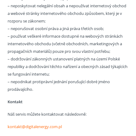
– neposkytovat nelegální obsah a nepoužívat internetový obchod
a webové stránky internetového obchodu způsobem, který je v
rozporu se zákonem;
– neporušovat osobní práva a jiná práva třetích osob;
– používat veškeré informace dostupné na webových stránkách
internetového obchodu (včetně obchodních, marketingových a
propagačních materiálů) pouze pro svou vlastní potřebu;
– dodržování zákonných ustanovení platných na území Polské
republiky a dodržování těchto nařízení a obecných zásad týkajících
se fungování internetu;
– nepodnikat protiprávní jednání porušující dobré jméno
prodávajícího.
Kontakt
Náš servis můžete kontaktovat následovně:
kontakt@digitalenergy.com.pl