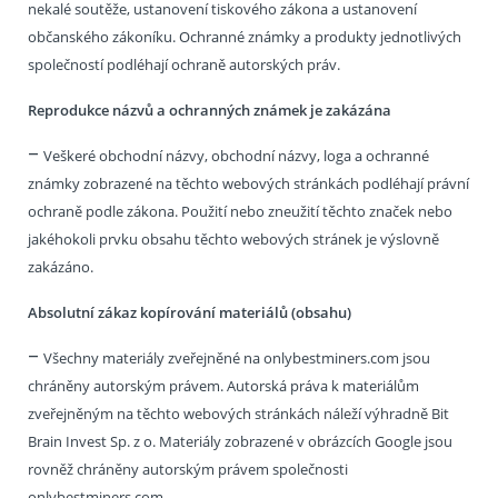
nekalé soutěže, ustanovení tiskového zákona a ustanovení
občanského zákoníku. Ochranné známky a produkty jednotlivých
společností podléhají ochraně autorských práv.
Reprodukce názvů a ochranných známek je zakázána
–
Veškeré obchodní názvy, obchodní názvy, loga a ochranné
známky zobrazené na těchto webových stránkách podléhají právní
ochraně podle zákona. Použití nebo zneužití těchto značek nebo
jakéhokoli prvku obsahu těchto webových stránek je výslovně
zakázáno.
Absolutní zákaz kopírování materiálů (obsahu)
–
Všechny materiály zveřejněné na onlybestminers.com jsou
chráněny autorským právem. Autorská práva k materiálům
zveřejněným na těchto webových stránkách náleží výhradně Bit
Brain Invest Sp. z o. Materiály zobrazené v obrázcích Google jsou
rovněž chráněny autorským právem společnosti
onlybestminers.com.