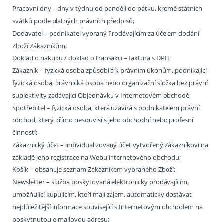
Pracovní dny – dny v týdnu od pondělí do pátku, kromě státních
svátků podle platných právních předpisů;
Dodavatel – podnikatel vybraný Prodávajícím za účelem dodání
Zboží Zákazníkům;
Doklad o nákupu / doklad o transakci – faktura s DPH;
Zákazník – fyzická osoba způsobilá k právním úkonům, podnikající
fyzická osoba, právnická osoba nebo organizační složka bez právní
subjektivity zadávající Objednávku v Internetovém obchodě;
Spotřebitel – fyzická osoba, která uzavírá s podnikatelem právní
obchod, který přímo nesouvisí s jeho obchodní nebo profesní
činností;
Zákaznický účet – individualizovaný účet vytvořený Zákazníkovi na
základě jeho registrace na Webu internetového obchodu;
Košík – obsahuje seznam Zákazníkem vybraného Zboží;
Newsletter – služba poskytovaná elektronicky prodávajícím,
umožňující kupujícím, kteří mají zájem, automaticky dostávat
nejdůležitější informace související s Internetovým obchodem na
poskytnutou e-mailovou adresu;