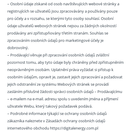
– Osobní údaje získané od osob navštěvujících webové stránky a
registrujících se uživatelů jsou zpracovávány a používány pouze
pro účely a v rozsahu, se kterými tyto osoby souhlasí. Osobní
údaje uživatelů webových stránek nejsou za žádných okolností
prodávány ani zpřístupňovány třetím stranám. Souhlas se
zpracováním osobních údajů pro marketingové účely je
dobrovolný.
– Prodávající věnuje při zpracování osobních údajů zvláštní
pozornost tomu, aby tyto údaje byly chráněny před zpřístupněním
neoprávněným osobám. Uplatnění práva vyžádat si přístup k
osobním údajům, opravit je, zastavit jejich zpracování a požadovat
jejich odstranění ze systému Webových stránek se provádí
zasláním příslušné žádosti správci osobních údajů – Prodávajícímu
– e-mailem na e-mail. adresu spolu s uvedením jména a příjmení
uživatele Webu, který takový požadavek podává.
– Podrobné informace týkající se ochrany osobních údajů
zákazníka naleznete v Zásadách ochrany osobních údajů
internetového obchodu https://digitalenergy.com.pl