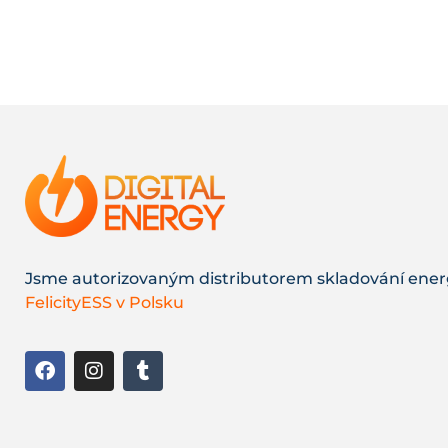
Jsme autorizovaným distributorem skladování ener
FelicityESS v Polsku