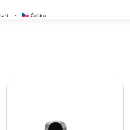
takt
Čeština