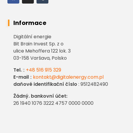
Informace
Digitální energie
Bit Brain Invest Sp. z o
ulice Mehoffera 122 lok. 3
03-158 Varšava, Polsko
Tel.
::
+48 516 915 329
E-mail
::
kontakt@digitalenergy.com.pl
daňové identifikační číslo
: 9512482490
Žádný. bankovní účet:
26 1940 1076 3222 4757 0000 0000