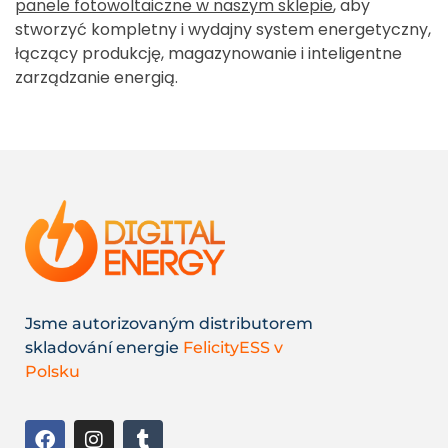
panele fotowoltaiczne w naszym sklepie
, aby
stworzyć kompletny i wydajny system energetyczny,
łączący produkcję, magazynowanie i inteligentne
zarządzanie energią.
Jsme autorizovaným distributorem
skladování energie
FelicityESS v
Polsku