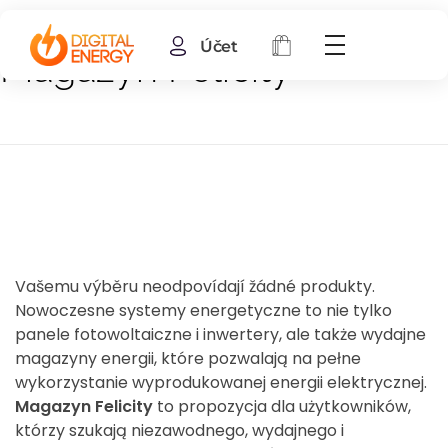
Účet
Magazyn Felicity
Vašemu výběru neodpovídají žádné produkty.
Nowoczesne systemy energetyczne to nie tylko
panele fotowoltaiczne i inwertery, ale także wydajne
magazyny energii, które pozwalają na pełne
wykorzystanie wyprodukowanej energii elektrycznej.
Magazyn Felicity
to propozycja dla użytkowników,
którzy szukają niezawodnego, wydajnego i