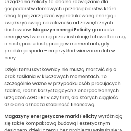
Urządzenia Felicity to idealne rozwiązanie dla
gospodarstw domowych i przedsiębiorstw, które
chcą lepiej zarządzać wyprodukowaną energią i
zwiększyć swoją niezależność od zewnętrznych
dostawców.
Magazyn energii Felicity
gromadzi
energię wytworzoną przez instalację fotowoltaiczną,
a następnie udostępnia ją w momentach, gdy
produkcja spada – na przykład wieczorem lub w
nocy.
Dzięki temu użytkownicy nie muszą martwić się o
brak zasilania w kluczowych momentach. To
szczególnie ważne w przypadku osób pracujących
zdalnie, rodzin korzystających z energochłonnych
urządzeń AGD i RTV czy firm, dla których ciągłość
działania oznacza stabilność finansową.
Magazyny energetyczne marki Felicity
wyróżniają
się także kompaktową budową i estetycznym
designem, dzięki czemu bez problemu wpisują się w