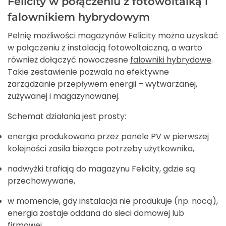
Felicity w połączeniu z fotowoltaiką i
falownikiem hybrydowym
Pełnię możliwości magazynów Felicity można uzyskać
w połączeniu z instalacją fotowoltaiczną, a warto
również dołączyć nowoczesne
falowniki hybrydowe
.
Takie zestawienie pozwala na efektywne
zarządzanie przepływem energii – wytwarzanej,
zużywanej i magazynowanej.
Schemat działania jest prosty:
energia produkowana przez panele PV w pierwszej
kolejności zasila bieżące potrzeby użytkownika,
nadwyżki trafiają do magazynu Felicity, gdzie są
przechowywane,
w momencie, gdy instalacja nie produkuje (np. nocą),
energia zostaje oddana do sieci domowej lub
firmowej.