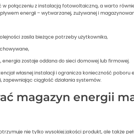
 w połączeniu z instalacją fotowoltaiczną, a warto rów
pływem energii – wytwarzanej, zużywanej i magazynowan
lejności zasila bieżące potrzeby użytkownika,
zechowywane,
, energia zostaje oddana do sieci domowej lub firmowej.
jał własnej instalacji i ogranicza konieczność poboru ene
i, zapewniając ciągłość działania systemów.
ć magazyn energii mark
otrzymuje nie tylko wysokiej jakości produkt, ale także 