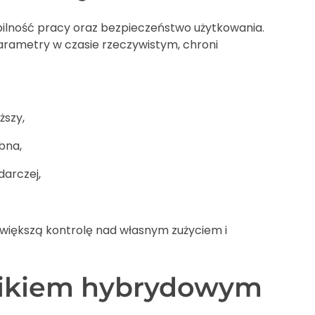
bilność pracy oraz bezpieczeństwo użytkowania.
rametry w czasie rzeczywistym, chroni
ższy,
bna,
darczej,
 większą kontrolę nad własnym zużyciem i
ownikiem hybrydowym