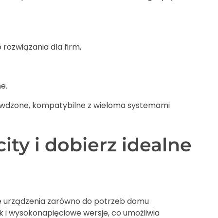
ozwiązania dla firm,
e.
sprawdzone, kompatybilne z wieloma systemami
y i dobierz idealne
ie urządzenia zarówno do potrzeb domu
k i wysokonapięciowe wersje, co umożliwia