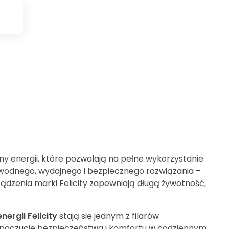
y energii, które pozwalają na pełne wykorzystanie
awodnego, wydajnego i bezpiecznego rozwiązania –
ządzenia marki Felicity zapewniają długą żywotność,
ergii Felicity
stają się jednym z filarów
sze poczucie bezpieczeństwa i komfortu w codziennym