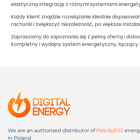
elastyczną integrację z różnymi systemami energet
Każdy klient znajdzie rozwiązanie idealnie dopasow
rachunki i zwiększyć niezależność, po większe instal
Zapraszamy do zapoznania się z pełną ofertą i dob
kompletny i wydajny system energetyczny, łączący p
We are an authorized distributor of
FelicityESS
energ
in Poland