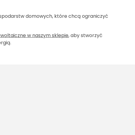
 gospodarstw domowych, które chcą ograniczyć
woltaiczne w naszym sklepie
, aby stworzyć
rgią.