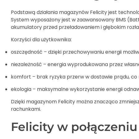
Podstawą działania magazynów Felicity jest technol
System wyposażony jest w zaawansowany BMS (Batte
akumulatory przed przeładowaniem i głębokim rozład
Korzyści dla użytkownika:
oszczędność – dzięki przechowywaniu energii możliwe j
niezależność – energia wyprodukowana przez własne 
komfort – brak ryzyka przerw w dostawie prądu, co 
ekologia – maksymalne wykorzystanie energii odnawia
Dzięki magazynom Felicity można znacząco zmniejszy
rachunkami.
Felicity w połączeni