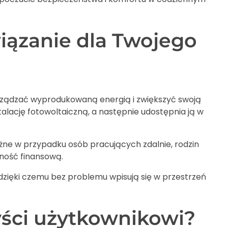
iązanie dla Twojego
zarządzać wyprodukowaną energią i zwiększyć swoją
lację fotowoltaiczną, a następnie udostępnia ją w
żne w przypadku osób pracujących zdalnie, rodzin
lność finansową.
zięki czemu bez problemu wpisują się w przestrzeń
zyści użytkownikowi?