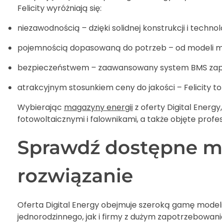
Felicity wyróżniają się:
niezawodnością – dzięki solidnej konstrukcji i technol
pojemnością dopasowaną do potrzeb – od modeli m
bezpieczeństwem – zaawansowany system BMS zape
atrakcyjnym stosunkiem ceny do jakości – Felicity t
Wybierając
magazyny energii
z oferty Digital Energ
fotowoltaicznymi i falownikami, a także objęte prof
Sprawdź dostępne mo
rozwiązanie
Oferta Digital Energy obejmuje szeroką gamę model
jednorodzinnego, jak i firmy z dużym zapotrzebowan