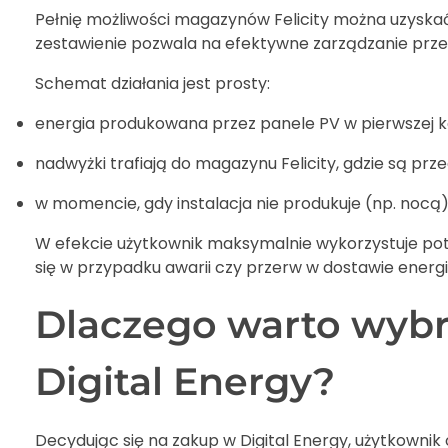
Pełnię możliwości magazynów Felicity można uzyskać
zestawienie pozwala na efektywne zarządzanie prze
Schemat działania jest prosty:
energia produkowana przez panele PV w pierwszej ko
nadwyżki trafiają do magazynu Felicity, gdzie są pr
w momencie, gdy instalacja nie produkuje (np. nocą)
W efekcie użytkownik maksymalnie wykorzystuje potenc
się w przypadku awarii czy przerw w dostawie energi
Dlaczego warto wybra
Digital Energy?
Decydując się na zakup w Digital Energy, użytkownik 