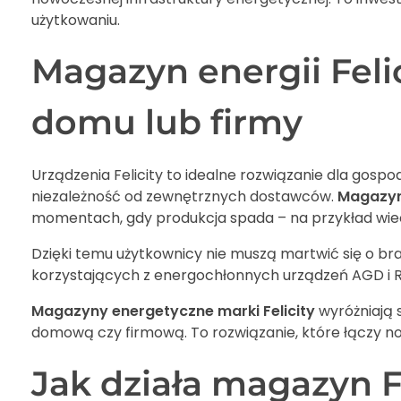
użytkowaniu.
Magazyn energii Feli
domu lub firmy
Urządzenia Felicity to idealne rozwiązanie dla gos
niezależność od zewnętrznych dostawców.
Magazyn 
momentach, gdy produkcja spada – na przykład wie
Dzięki temu użytkownicy nie muszą martwić się o br
korzystających z energochłonnych urządzeń AGD i RTV
Magazyny energetyczne marki Felicity
wyróżniają 
domową czy firmową. To rozwiązanie, które łączy n
Jak działa magazyn Fe