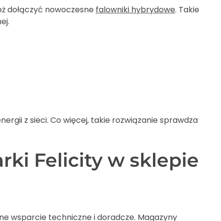
nież dołączyć nowoczesne
falowniki hybrydowe
. Takie
ej.
rgii z sieci. Co więcej, takie rozwiązanie sprawdza
i Felicity w sklepie
pełne wsparcie techniczne i doradcze. Magazyny