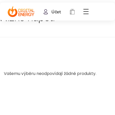
Účet
Nízké napětí
Vašemu výběru neodpovídají žádné produkty.