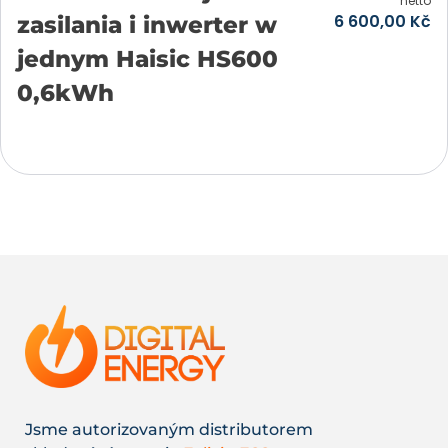
netto
6 600,00
Kč
zasilania i inwerter w
jednym Haisic HS600
0,6kWh
Přidat do košíku
Jsme autorizovaným distributorem