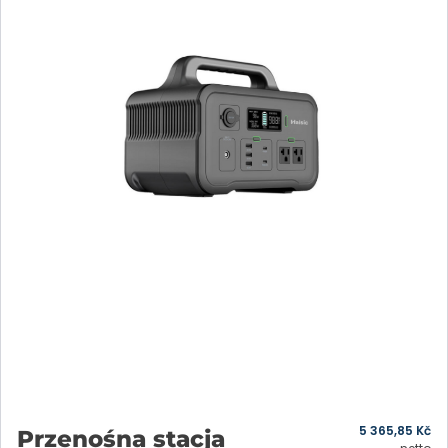
5 365,85
Kč
Przenośna stacja