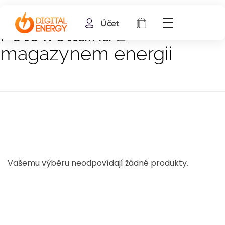
Účet
Fotowoltaika z
magazynem energii
Vašemu výběru neodpovídají žádné produkty.