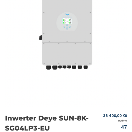
38 400,00
Kč
Inwerter Deye SUN-8K-
netto
47
SG04LP3-EU