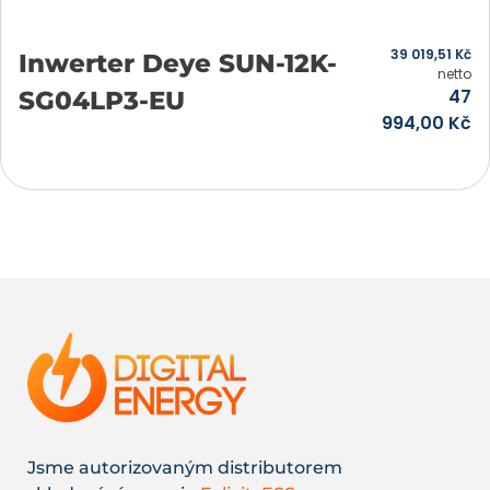
39 019,51
Kč
Inwerter Deye SUN-12K-
netto
47
SG04LP3-EU
994,00
Kč
Přidat do košíku
Jsme autorizovaným distributorem