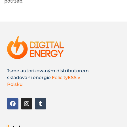
potrzeb.
Jsme autorizovaným distributorem
skladování energie
FelicityESS v
Polsku