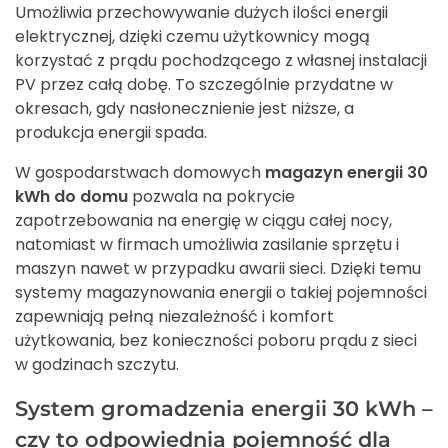
Umożliwia przechowywanie dużych ilości energii
elektrycznej, dzięki czemu użytkownicy mogą
korzystać z prądu pochodzącego z własnej instalacji
PV przez całą dobę. To szczególnie przydatne w
okresach, gdy nasłonecznienie jest niższe, a
produkcja energii spada.
W gospodarstwach domowych
magazyn energii 30
kWh do domu
pozwala na pokrycie
zapotrzebowania na energię w ciągu całej nocy,
natomiast w firmach umożliwia zasilanie sprzętu i
maszyn nawet w przypadku awarii sieci. Dzięki temu
systemy magazynowania energii o takiej pojemności
zapewniają pełną niezależność i komfort
użytkowania, bez konieczności poboru prądu z sieci
w godzinach szczytu.
System gromadzenia energii 30 kWh –
czy to odpowiednia pojemność dla