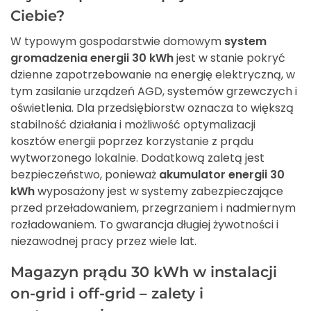
Ciebie?
W typowym gospodarstwie domowym
system
gromadzenia energii 30 kWh
jest w stanie pokryć
dzienne zapotrzebowanie na energię elektryczną, w
tym zasilanie urządzeń AGD, systemów grzewczych i
oświetlenia. Dla przedsiębiorstw oznacza to większą
stabilność działania i możliwość optymalizacji
kosztów energii poprzez korzystanie z prądu
wytworzonego lokalnie. Dodatkową zaletą jest
bezpieczeństwo, ponieważ
akumulator energii 30
kWh
wyposażony jest w systemy zabezpieczające
przed przeładowaniem, przegrzaniem i nadmiernym
rozładowaniem. To gwarancja długiej żywotności i
niezawodnej pracy przez wiele lat.
Magazyn prądu 30 kWh w instalacji
on-grid i off-grid – zalety i