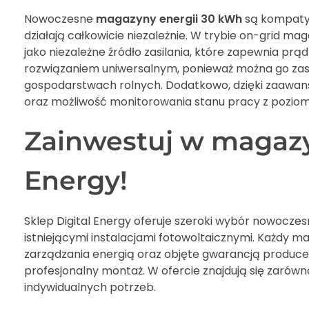
Nowoczesne
magazyny energii 30 kWh
są kompatybi
działają całkowicie niezależnie. W trybie on-grid m
jako niezależne źródło zasilania, które zapewnia prą
rozwiązaniem uniwersalnym, ponieważ można go zas
gospodarstwach rolnych. Dodatkowo, dzięki zaawan
oraz możliwość monitorowania stanu pracy z poziomu 
Zainwestuj w magazy
Energy!
Sklep Digital Energy oferuje szeroki wybór nowocze
istniejącymi instalacjami fotowoltaicznymi. Każdy 
zarządzania energią oraz objęte gwarancją produc
profesjonalny montaż. W ofercie znajdują się zaró
indywidualnych potrzeb.