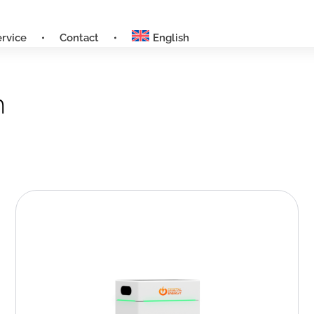
ervice
Contact
English
h