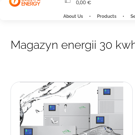
0,00
€
About Us
Products
S
Magazyn energii 30 kw