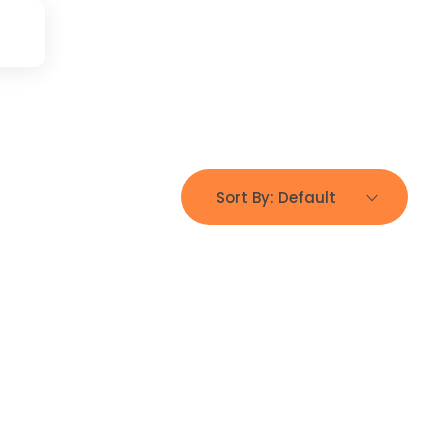
Sort By:
Default