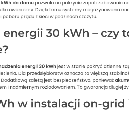
0 kWh do domu
pozwala na pokrycie zapotrzebowania na 
dku awarii sieci. Dzięki temu systemy magazynowania ene
i poboru prądu z sieci w godzinach szczytu.
energii 30 kWh – czy 
e?
adzenia energii 30 kWh
jest w stanie pokryć dzienne z
tlenia. Dla przedsiębiorstw oznacza to większą stabilność
. Dodatkową zaletą jest bezpieczeństwo, ponieważ
akumu
 i nadmiernym rozładowaniem. To gwarancja długiej żywo
w instalacji on-grid i o