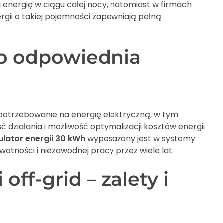
energię w ciągu całej nocy, natomiast w firmach
rgii o takiej pojemności zapewniają pełną
to odpowiednia
apotrzebowanie na energię elektryczną, w tym
 działania i możliwość optymalizacji kosztów energii
lator energii 30 kWh
wyposażony jest w systemy
tności i niezawodnej pracy przez wiele lat.
ff-grid – zalety i