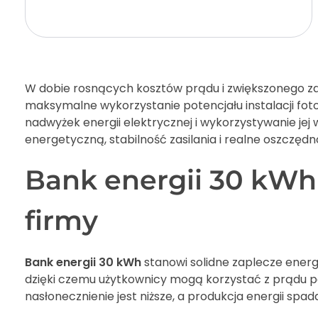
Add to cart
W dobie rosnących kosztów prądu i zwiększonego zai
maksymalne wykorzystanie potencjału instalacji fot
nadwyżek energii elektrycznej i wykorzystywanie jej
energetyczną, stabilność zasilania i realne oszczęd
Bank energii 30 kWh 
firmy
Bank energii 30 kWh
stanowi solidne zaplecze energe
dzięki czemu użytkownicy mogą korzystać z prądu po
nasłonecznienie jest niższe, a produkcja energii spad