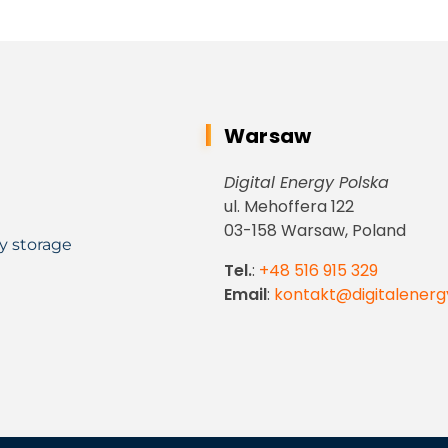
Warsaw
Digital Energy Polska
ul. Mehoffera 122
03-158 Warsaw, Poland
y storage
Tel.
:
+48 516 915 329
Email
:
kontakt@digitalenerg