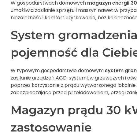
W gospodarstwach domowych
magazyn energii 3
umożliwia zasilanie sprzętu i maszyn nawet w przypa
niezależność i komfort użytkowania, bez koniecznośc
System gromadzenia 
pojemność dla Ciebi
W typowym gospodarstwie domowym
system grom
zasilanie urządzeń AGD, systemów grzewczych i oświe
poprzez korzystanie z prądu wytworzonego lokalnie
zabezpieczające przed przeładowaniem, przegrzaniem
Magazyn prądu 30 kWh 
zastosowanie