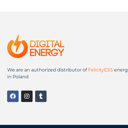
We are an authorized distributor of
FelicityESS
energ
in Poland