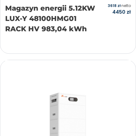
3618
zł
netto
Magazyn energii 5.12KW
4450
zł
LUX-Y 48100HMG01
RACK HV 983,04 kWh
Dodaj do koszyka