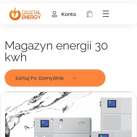
Konto
Magazyn energii 30
kwh
Sortuj Po:
Domyślnie