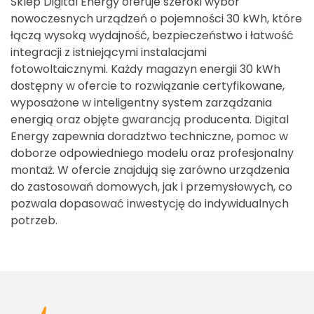
Sklep Digital Energy oferuje szeroki wybór
nowoczesnych urządzeń o pojemności 30 kWh, które
łączą wysoką wydajność, bezpieczeństwo i łatwość
integracji z istniejącymi instalacjami
fotowoltaicznymi. Każdy magazyn energii 30 kWh
dostępny w ofercie to rozwiązanie certyfikowane,
wyposażone w inteligentny system zarządzania
energią oraz objęte gwarancją producenta. Digital
Energy zapewnia doradztwo techniczne, pomoc w
doborze odpowiedniego modelu oraz profesjonalny
montaż. W ofercie znajdują się zarówno urządzenia
do zastosowań domowych, jak i przemysłowych, co
pozwala dopasować inwestycję do indywidualnych
potrzeb.