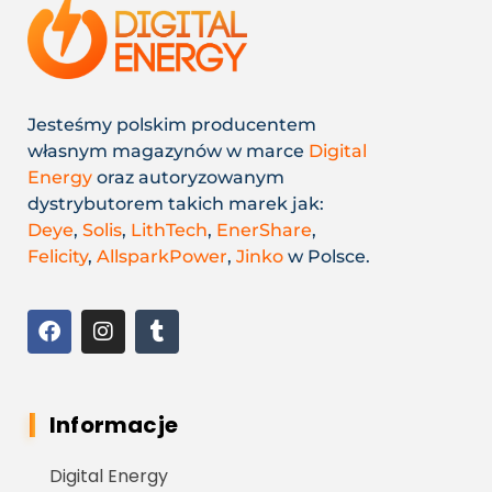
Jesteśmy polskim producentem
własnym magazynów w marce
Digital
Energy
oraz autoryzowanym
dystrybutorem takich marek jak:
Deye
,
Solis
,
LithTech
,
EnerShare
,
Felicity
,
AllsparkPower
,
Jinko
w Polsce.
Informacje
Digital Energy