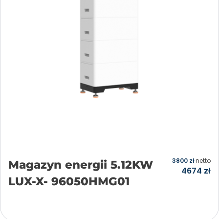
3800
zł
netto
Magazyn energii 5.12KW
4674
zł
LUX-X- 96050HMG01
Dodaj do koszyka