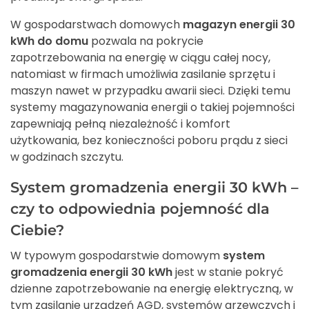
W gospodarstwach domowych
magazyn energii 30
kWh do domu
pozwala na pokrycie
zapotrzebowania na energię w ciągu całej nocy,
natomiast w firmach umożliwia zasilanie sprzętu i
maszyn nawet w przypadku awarii sieci. Dzięki temu
systemy magazynowania energii o takiej pojemności
zapewniają pełną niezależność i komfort
użytkowania, bez konieczności poboru prądu z sieci
w godzinach szczytu.
System gromadzenia energii 30 kWh –
czy to odpowiednia pojemność dla
Ciebie?
W typowym gospodarstwie domowym
system
gromadzenia energii 30 kWh
jest w stanie pokryć
dzienne zapotrzebowanie na energię elektryczną, w
tym zasilanie urządzeń AGD, systemów grzewczych i