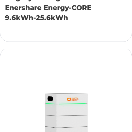
Enershare Energy-CORE
9.6kWh-25.6kWh
Dodaj do koszyka