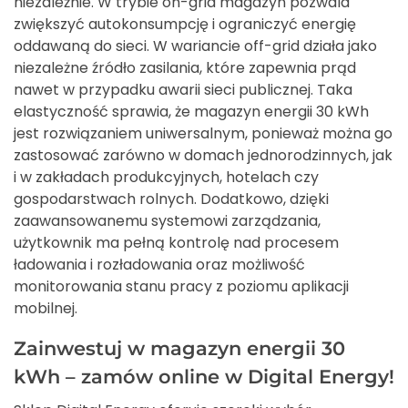
niezależnie. W trybie on-grid magazyn pozwala
zwiększyć autokonsumpcję i ograniczyć energię
oddawaną do sieci. W wariancie off-grid działa jako
niezależne źródło zasilania, które zapewnia prąd
nawet w przypadku awarii sieci publicznej. Taka
elastyczność sprawia, że magazyn energii 30 kWh
jest rozwiązaniem uniwersalnym, ponieważ można go
zastosować zarówno w domach jednorodzinnych, jak
i w zakładach produkcyjnych, hotelach czy
gospodarstwach rolnych. Dodatkowo, dzięki
zaawansowanemu systemowi zarządzania,
użytkownik ma pełną kontrolę nad procesem
ładowania i rozładowania oraz możliwość
monitorowania stanu pracy z poziomu aplikacji
mobilnej.
Zainwestuj w magazyn energii 30
kWh – zamów online w Digital Energy!