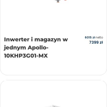
6015
zł
netto
Inwerter i magazyn w
7399
zł
jednym Apollo-
10KHP3G01-MX
Dodaj do koszyka