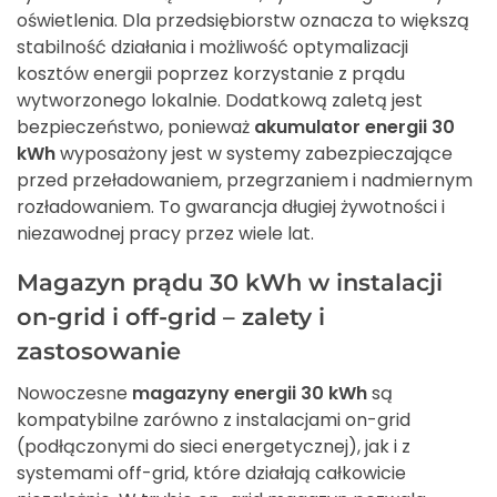
oświetlenia. Dla przedsiębiorstw oznacza to większą
stabilność działania i możliwość optymalizacji
kosztów energii poprzez korzystanie z prądu
wytworzonego lokalnie. Dodatkową zaletą jest
bezpieczeństwo, ponieważ
akumulator energii 30
kWh
wyposażony jest w systemy zabezpieczające
przed przeładowaniem, przegrzaniem i nadmiernym
rozładowaniem. To gwarancja długiej żywotności i
niezawodnej pracy przez wiele lat.
Magazyn prądu 30 kWh w instalacji
on-grid i off-grid – zalety i
zastosowanie
Nowoczesne
magazyny energii 30 kWh
są
kompatybilne zarówno z instalacjami on-grid
(podłączonymi do sieci energetycznej), jak i z
systemami off-grid, które działają całkowicie