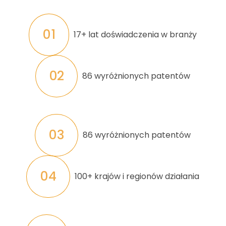
01
17+ lat doświadczenia w branży
02
86 wyróżnionych patentów
03
86 wyróżnionych patentów
04
100+ krajów i regionów działania