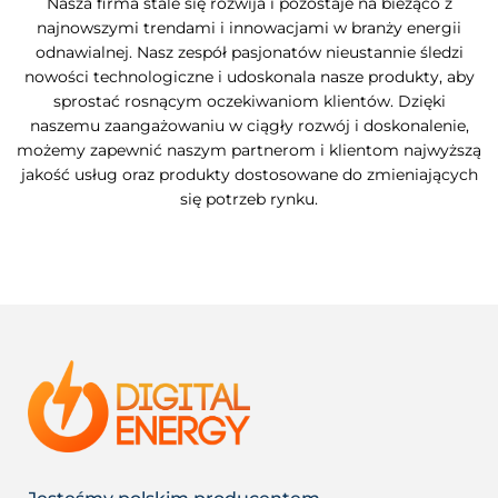
Nasza firma stale się rozwija i pozostaje na bieżąco z
najnowszymi trendami i innowacjami w branży energii
odnawialnej. Nasz zespół pasjonatów nieustannie śledzi
nowości technologiczne i udoskonala nasze produkty, aby
sprostać rosnącym oczekiwaniom klientów. Dzięki
naszemu zaangażowaniu w ciągły rozwój i doskonalenie,
możemy zapewnić naszym partnerom i klientom najwyższą
jakość usług oraz produkty dostosowane do zmieniających
się potrzeb rynku.