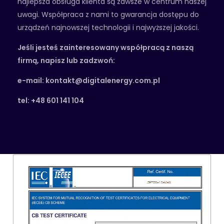
najlepsza obsługa klienta są zawsze w centrum naszej
uwagi. Współpraca z nami to gwarancja dostępu do
urządzeń najnowszej technologii i najwyższej jakości.
Jeśli jesteś zainteresowany współpracą z naszą
firmą, napisz lub zadzwoń:
e-mail: kontakt@digitalenergy.com.pl
tel: +48 601 141 104