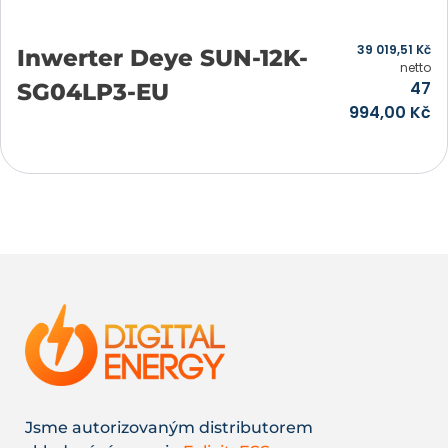
39 019,51
Kč
Inwerter Deye SUN-12K-
netto
47
SG04LP3-EU
994,00
Kč
Přidat do košíku
Jsme autorizovaným distributorem