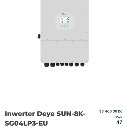
38 400,00
Kč
Inwerter Deye SUN-8K-
netto
47
SG04LP3-EU