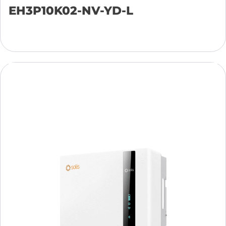
EH3P10K02-NV-YD-L
Přidat do košíku