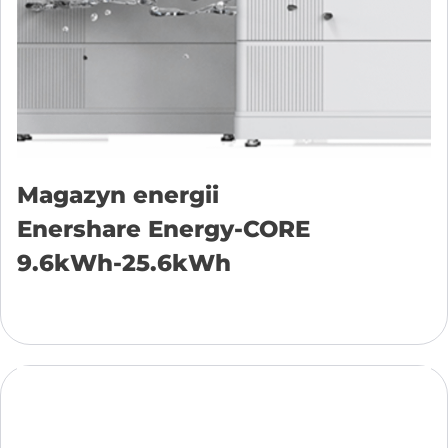
Magazyn energii
Enershare Energy-CORE
9.6kWh-25.6kWh
Přidat do košíku