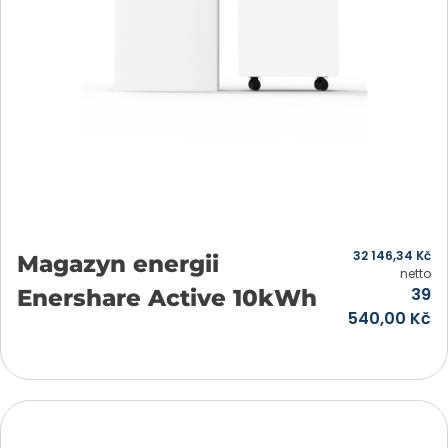
32 146,34
Kč
Magazyn energii
netto
39
Enershare Active 10kWh
540,00
Kč
Přidat do košíku