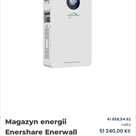
41 658,54
Kč
Magazyn energii
netto
51 240,00
Kč
Enershare Enerwall