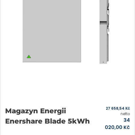
27 658,54
Kč
Magazyn Energii
netto
34
Enershare Blade 5kWh
020,00
Kč
Přidat do košíku