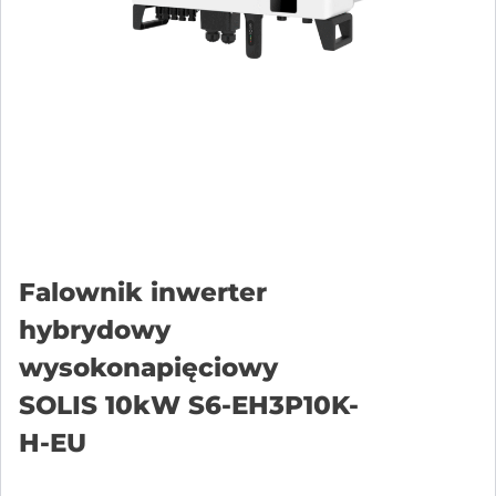
Falownik inwerter
hybrydowy
wysokonapięciowy
SOLIS 10kW S6-EH3P10K-
H-EU
Přidat do košíku