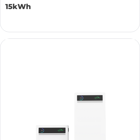
15kWh
Přidat do košíku