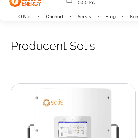
0,00
Kč
O Nás
Obchod
Servis
Blog
Kon
Producent Solis