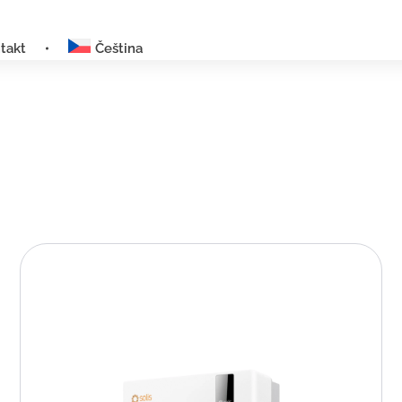
takt
Čeština