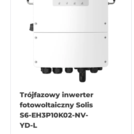
Trójfazowy inwerter
fotowoltaiczny Solis
S6-EH3P10K02-NV-
YD-L