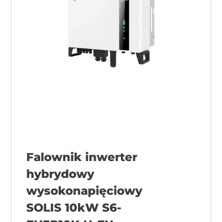
Falownik inwerter
hybrydowy
wysokonapięciowy
SOLIS 10kW S6-