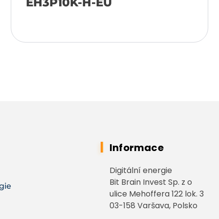
EH3P10K-H-EU
Přidat do košíku
Informace
Digitální energie
Bit Brain Invest Sp. z o
gie
ulice Mehoffera 122 lok. 3
03-158 Varšava, Polsko