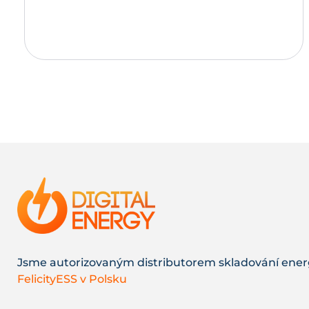
Přidat do košíku
Jsme autorizovaným distributorem skladování ener
FelicityESS v Polsku