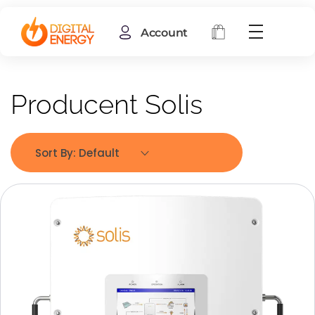
Account
Producent Solis
Sort By:
Default