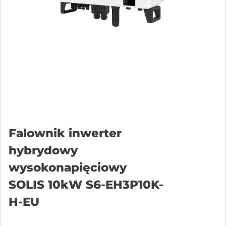
Falownik inwerter
hybrydowy
wysokonapięciowy
SOLIS 10kW S6-EH3P10K-
H-EU
Add to cart