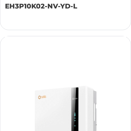
EH3P10K02-NV-YD-L
Add to cart