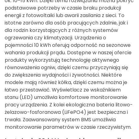
ok. 10–15 kWh. Dzięki temu rozwiązaniu można pokryć
podstawowe potrzeby w czasie braku produkcji
energii z fotowoltaiki lub awarii zasilania z sieci. To
istotne zarówno dla osób pracujących zdalnie, jak i
dla rodzin korzystających z różnych systemów
ogrzewania czy klimatyzacji. Urządzenia o
pojemności 10 kWh oferują odporność na sezonowe
wahania produkcji prądu. Dostępne w naszej ofercie
produkty wykorzystują technologię aktywnego
równoważenia ogniw, dzięki czemu przyczyniają się
do zwiększenia wydajności i żywotności. Niektóre
modele mają również kółka, dzięki czemu można je
łatwo przestawiać. Wyświetlacz ze wskaźnikiem
stanu (LED) umożliwia komfortowe monitorowanie
pracy urządzenia. Z kolei ekologiczna bateria litowo-
żelazowo-fosforanowa (LiFePO4) jest bezpieczna i
trwała. Zaawansowany system BMS umożliwia
monitorowanie parametrów w czasie rzeczywistym.