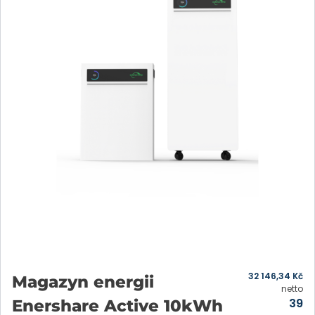
32 146,34
Kč
Magazyn energii
netto
39
Enershare Active 10kWh