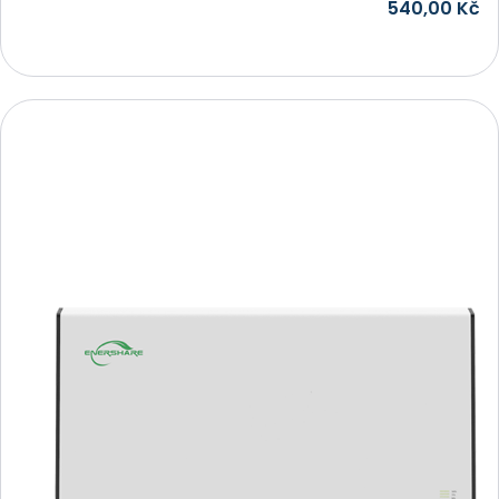
540,00
Kč
Přidat do košíku