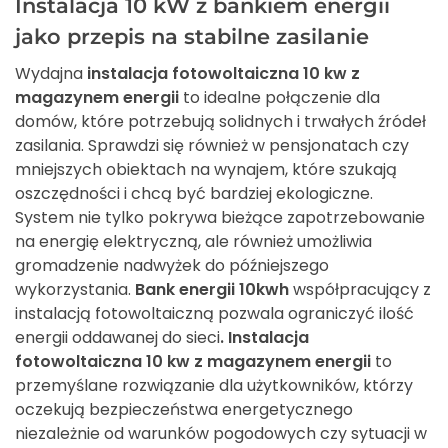
Instalacja 10 kW z bankiem energii
jako przepis na stabilne zasilanie
Wydajna
instalacja fotowoltaiczna 10 kw z
magazynem energii
to idealne połączenie dla
domów, które potrzebują solidnych i trwałych źródeł
zasilania. Sprawdzi się również w pensjonatach czy
mniejszych obiektach na wynajem, które szukają
oszczędności i chcą być bardziej ekologiczne.
System nie tylko pokrywa bieżące zapotrzebowanie
na energię elektryczną, ale również umożliwia
gromadzenie nadwyżek do późniejszego
wykorzystania.
Bank energii 10kwh
współpracujący z
instalacją fotowoltaiczną pozwala ograniczyć ilość
energii oddawanej do sieci
. Instalacja
fotowoltaiczna 10 kw z magazynem energii
to
przemyślane rozwiązanie dla użytkowników, którzy
oczekują bezpieczeństwa energetycznego
niezależnie od warunków pogodowych czy sytuacji w