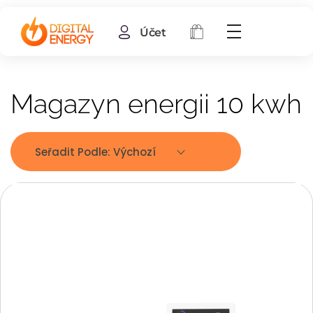
Účet
Magazyn energii 10 kwh
Seřadit Podle:
Výchozí