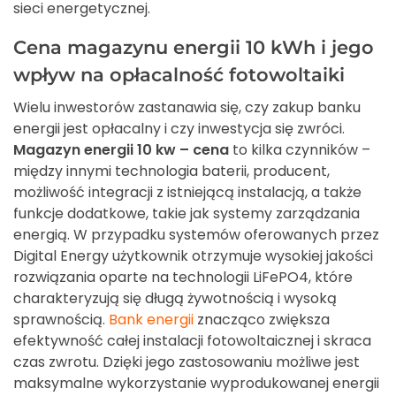
sieci energetycznej.
Cena magazynu energii 10 kWh i jego
wpływ na opłacalność fotowoltaiki
Wielu inwestorów zastanawia się, czy zakup banku
energii jest opłacalny i czy inwestycja się zwróci.
Magazyn energii 10 kw – cena
to kilka czynników –
między innymi technologia baterii, producent,
możliwość integracji z istniejącą instalacją, a także
funkcje dodatkowe, takie jak systemy zarządzania
energią. W przypadku systemów oferowanych przez
Digital Energy użytkownik otrzymuje wysokiej jakości
rozwiązania oparte na technologii LiFePO4, które
charakteryzują się długą żywotnością i wysoką
sprawnością.
Bank energii
znacząco zwiększa
efektywność całej instalacji fotowoltaicznej i skraca
czas zwrotu. Dzięki jego zastosowaniu możliwe jest
maksymalne wykorzystanie wyprodukowanej energii