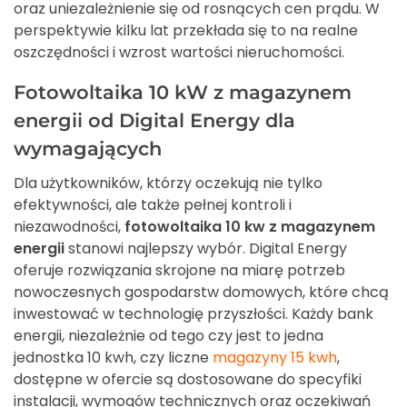
oraz uniezależnienie się od rosnących cen prądu. W
perspektywie kilku lat przekłada się to na realne
oszczędności i wzrost wartości nieruchomości.
Fotowoltaika 10 kW z magazynem
energii od Digital Energy dla
wymagających
Dla użytkowników, którzy oczekują nie tylko
efektywności, ale także pełnej kontroli i
niezawodności,
fotowoltaika 10 kw z magazynem
energii
stanowi najlepszy wybór. Digital Energy
oferuje rozwiązania skrojone na miarę potrzeb
nowoczesnych gospodarstw domowych, które chcą
inwestować w technologię przyszłości. Każdy bank
energii, niezależnie od tego czy jest to jedna
jednostka 10 kwh, czy liczne
magazyny 15 kwh
,
dostępne w ofercie są dostosowane do specyfiki
instalacji, wymogów technicznych oraz oczekiwań