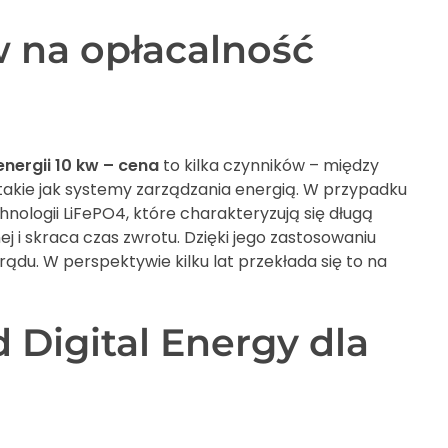
 na opłacalność
nergii 10 kw – cena
to kilka czynników – między
, takie jak systemy zarządzania energią. W przypadku
nologii LiFePO4, które charakteryzują się długą
j i skraca czas zwrotu. Dzięki jego zastosowaniu
du. W perspektywie kilku lat przekłada się to na
Digital Energy dla