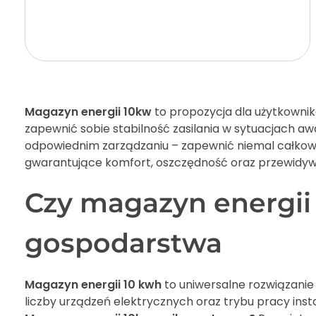
Magazyn energii 10kw
to propozycja dla użytkownikó
zapewnić sobie stabilność zasilania w sytuacjach aw
odpowiednim zarządzaniu – zapewnić niemal całkowi
gwarantujące komfort, oszczędność oraz przewidywa
Czy magazyn energii
gospodarstwa
Magazyn energii 10 kwh
to uniwersalne rozwiązanie
liczby urządzeń elektrycznych oraz trybu pracy insta