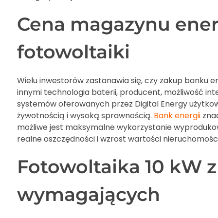
Cena magazynu energ
fotowoltaiki
Wielu inwestorów zastanawia się, czy zakup banku ener
innymi technologia baterii, producent, możliwość int
systemów oferowanych przez Digital Energy użytkowni
żywotnością i wysoką sprawnością.
Bank energii
znac
możliwe jest maksymalne wykorzystanie wyprodukowan
realne oszczędności i wzrost wartości nieruchomości
Fotowoltaika 10 kW z
wymagających