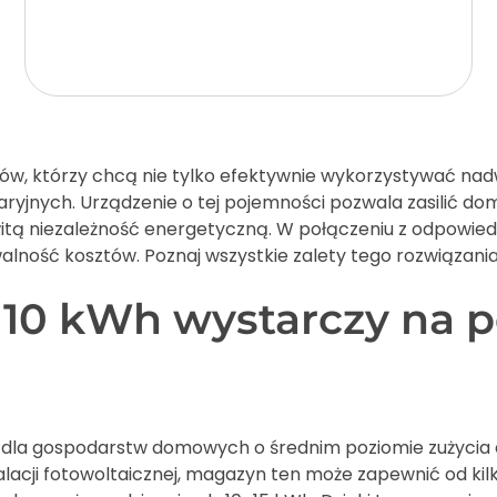
w, którzy chcą nie tylko efektywnie wykorzystywać nadwyżk
aryjnych. Urządzenie o tej pojemności pozwala zasilić do
tą niezależność energetyczną. W połączeniu z odpowiedni
lność kosztów. Poznaj wszystkie zalety tego rozwiązania
 10 kWh wystarczy na p
 dla gospodarstw domowych o średnim poziomie zużycia en
lacji fotowoltaicznej, magazyn ten może zapewnić od kilk