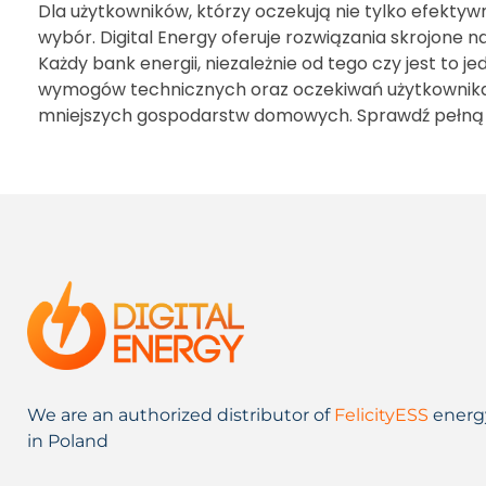
Dla użytkowników, którzy oczekują nie tylko efektywno
wybór. Digital Energy oferuje rozwiązania skrojon
Każdy bank energii, niezależnie od tego czy jest to j
wymogów technicznych oraz oczekiwań użytkownika.
mniejszych gospodarstw domowych. Sprawdź pełną ofe
We are an authorized distributor of
FelicityESS
energ
in Poland