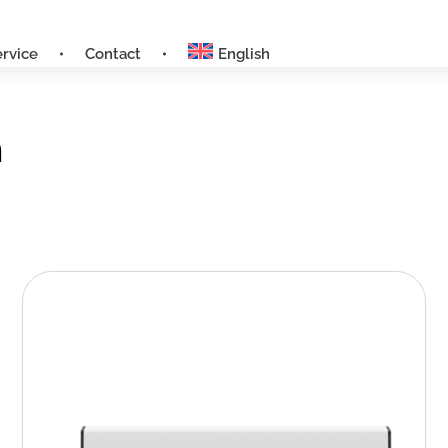
ervice
Contact
English
h