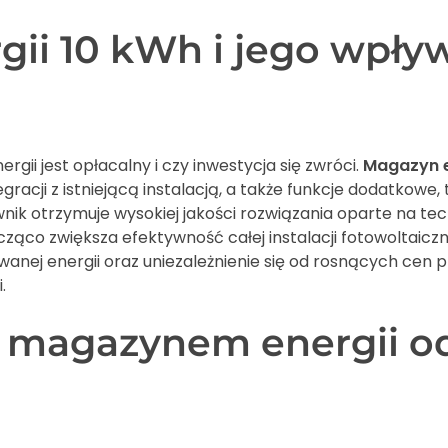
ii 10 kWh i jego wpływ
gii jest opłacalny i czy inwestycja się zwróci.
Magazyn e
egracji z istniejącą instalacją, a także funkcje dodatkowe
k otrzymuje wysokiej jakości rozwiązania oparte na tech
ząco zwiększa efektywność całej instalacji fotowoltaiczne
ej energii oraz uniezależnienie się od rosnących cen prą
.
 magazynem energii od 