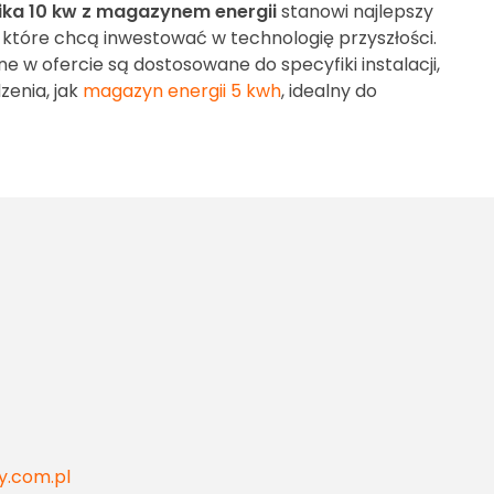
ika 10 kw z magazynem energii
stanowi najlepszy
które chcą inwestować w technologię przyszłości.
ne w ofercie są dostosowane do specyfiki instalacji,
enia, jak
magazyn energii 5 kwh
, idealny do
y.com.pl