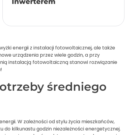
Inwerterem
Add to cart
i energii z instalacji fotowoltaicznej, ale także
mowe urządzenia przez wiele godzin, a przy
ą instalacją fotowoltaiczną stanowi rozwiązanie
!
otrzeby średniego
ergii. W zależności od stylu życia mieszkańców,
u do kilkunastu godzin niezależności energetycznej.