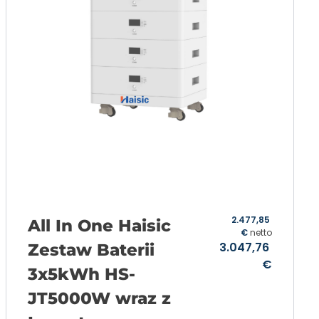
2.477,85
All In One Haisic
€
netto
3.047,76
Zestaw Baterii
€
3x5kWh HS-
JT5000W wraz z