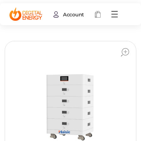
Account
o