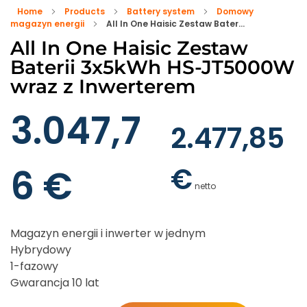
Home
Products
Battery system
Domowy
magazyn energii
All In One Haisic Zestaw Bater...
All In One Haisic Zestaw
Baterii 3x5kWh HS-JT5000W
wraz z Inwerterem
3.047,7
2.477,85
€
6
€
netto
Magazyn energii i inwerter w jednym
Hybrydowy
1-fazowy
Gwarancja 10 lat