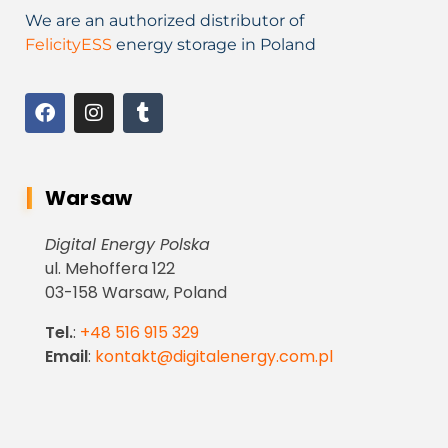
We are an authorized distributor of
FelicityESS
energy storage in Poland
Warsaw
Digital Energy Polska
ul. Mehoffera 122
03-158 Warsaw, Poland
Tel.
:
+48 516 915 329
Email
:
kontakt@digitalenergy.com.pl