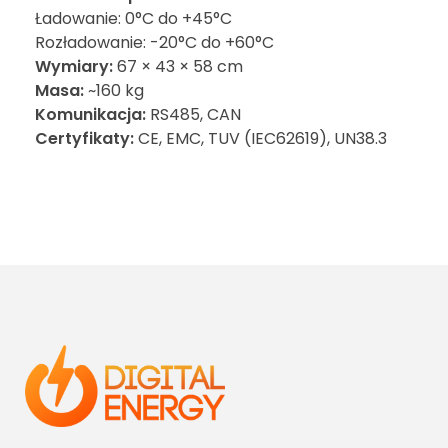
Ładowanie: 0°C do +45°C
Rozładowanie: -20°C do +60°C
Wymiary:
67 × 43 × 58 cm
Masa:
~160 kg
Komunikacja:
RS485, CAN
Certyfikaty:
CE, EMC, TUV (IEC62619), UN38.3