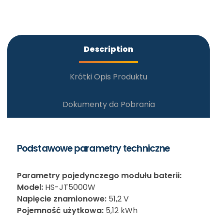
Description
Krótki Opis Produktu
Dokumenty do Pobrania
Podstawowe parametry techniczne
Parametry pojedynczego modułu baterii:
Model:
HS-JT5000W
Napięcie znamionowe:
51,2 V
Pojemność użytkowa:
5,12 kWh