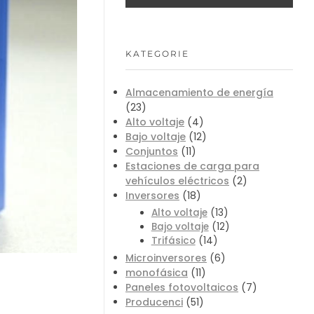
KATEGORIE
Almacenamiento de energía
(23)
Alto voltaje
(4)
Bajo voltaje
(12)
Conjuntos
(11)
Estaciones de carga para
vehículos eléctricos
(2)
Inversores
(18)
Alto voltaje
(13)
Bajo voltaje
(12)
Trifásico
(14)
Microinversores
(6)
monofásica
(11)
Paneles fotovoltaicos
(7)
Producenci
(51)