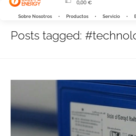
0,00
€
Sobre Nosotros
Productos
Servicio
Home
#technologia
Posts tagged: #technol