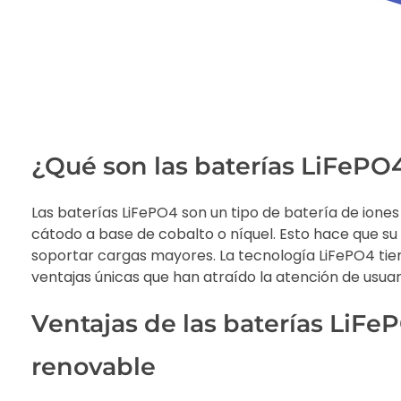
¿Qué son las baterías LiFePO
Las baterías LiFePO4 son un tipo de batería de iones d
cátodo a base de cobalto o níquel. Esto hace que su
soportar cargas mayores. La tecnología LiFePO4 tiene
ventajas únicas que han atraído la atención de usua
Ventajas de las baterías LiFe
renovable