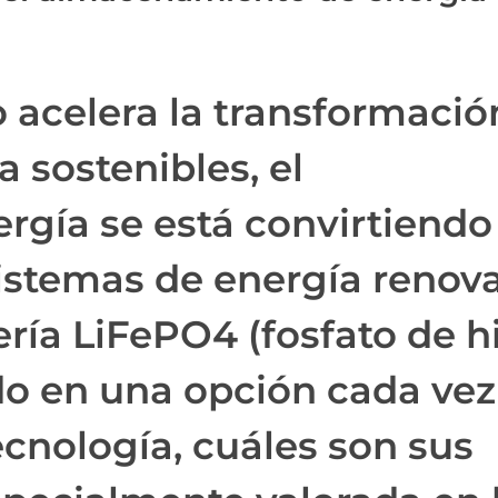
acelera la transformació
 sostenibles, el
gía se está convirtiendo
istemas de energía renova
ería LiFePO4 (fosfato de h
endo en una opción cada ve
ecnología, cuáles son sus