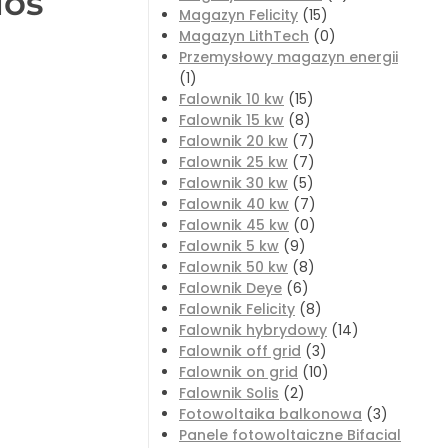
los
Magazyn Felicity
(15)
Magazyn LithTech
(0)
Przemysłowy magazyn energii
(1)
Falownik 10 kw
(15)
Falownik 15 kw
(8)
Falownik 20 kw
(7)
Falownik 25 kw
(7)
Falownik 30 kw
(5)
Falownik 40 kw
(7)
Falownik 45 kw
(0)
Falownik 5 kw
(9)
Falownik 50 kw
(8)
Falownik Deye
(6)
Falownik Felicity
(8)
Falownik hybrydowy
(14)
Falownik off grid
(3)
Falownik on grid
(10)
Falownik Solis
(2)
Fotowoltaika balkonowa
(3)
Panele fotowoltaiczne Bifacial