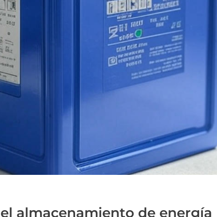
 del almacenamiento de energía