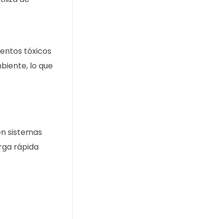
mentos tóxicos
biente, lo que
en sistemas
rga rápida