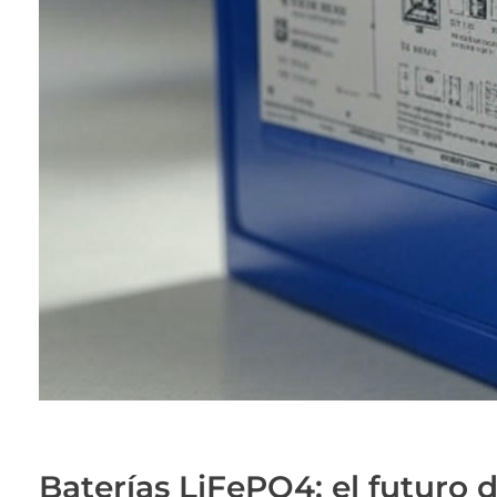
Baterías LiFePO4: el futuro