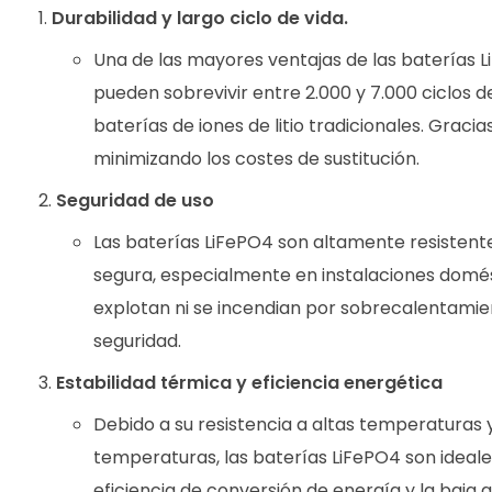
Durabilidad y largo ciclo de vida.
Una de las mayores ventajas de las baterías Li
pueden sobrevivir entre 2.000 y 7.000 ciclos
baterías de iones de litio tradicionales. Graci
minimizando los costes de sustitución.
Seguridad de uso
Las baterías LiFePO4 son altamente resistent
segura, especialmente en instalaciones domésti
explotan ni se incendian por sobrecalentami
seguridad.
Estabilidad térmica y eficiencia energética
Debido a su resistencia a altas temperaturas
temperaturas, las baterías LiFePO4 son ideale
eficiencia de conversión de energía y la baja 