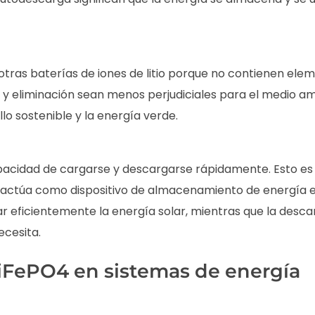
tras baterías de iones de litio porque no contienen ele
y eliminación sean menos perjudiciales para el medio am
lo sostenible y la energía verde.
apacidad de cargarse y descargarse rápidamente. Esto es
 actúa como dispositivo de almacenamiento de energía 
ar eficientemente la energía solar, mientras que la desca
cesita.
LiFePO4 en sistemas de energía