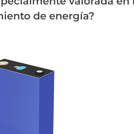
specialmente valorada en 
iento de energía?