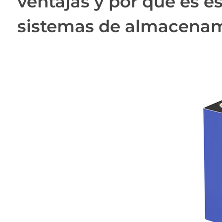
ventajas y por qué es e
sistemas de almacenam