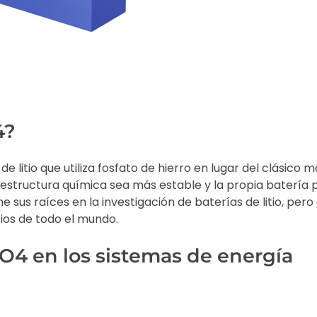
4?
e litio que utiliza fosfato de hierro en lugar del clásico m
 estructura química sea más estable y la propia batería
 sus raíces en la investigación de baterías de litio, pero
rios de todo el mundo.
PO4 en los sistemas de energía