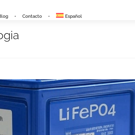
Blog
Contacto
Español
ogia