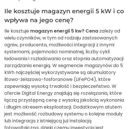
Ile kosztuje magazyn energii 5 kW i co
wpływa na jego cenę?
Ile kosztuje
magazyn energii 5 kw? Cena
zależy od
wielu czynników, w tym od rodzaju zastosowanych
ogniw, producenta, możliwości integracji z innymi
systemami, pojemności nominalnej, liczby cykli
ładowania i rozładowania oraz stopnia automatyzacji
zarządzania energią. W segmencie magazynów do 5
kWh najczęściej wykorzystywane są akumulatory
litowo-żelazowo-fosforanowe (LiFePO4), które
zapewniają wysoką trwałość i bezpieczeństwo. W
ofercie Digital Energy znajdują się rozwiązania, które
łączą przystępną cenę z wysoką jakością wykonania
i długim okresem eksploatacji. Dodatkowym atutem
jest możliwość rozbudowy systemu o kolejne moduły
lub integracja z istniejącą już instalacją
fotowoltaiczną, dzięki czemu inwestycja jest