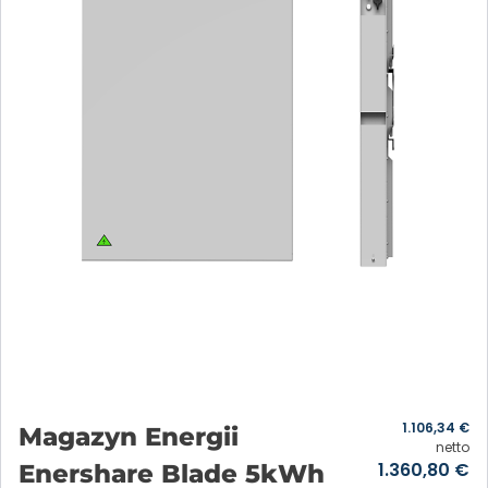
1.106,34
€
Magazyn Energii
netto
1.360,80
€
Enershare Blade 5kWh