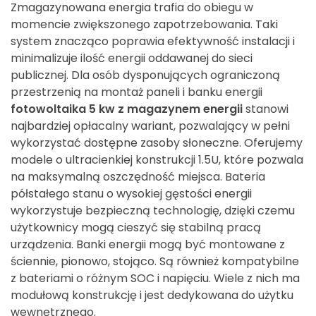
Zmagazynowana energia trafia do obiegu w
momencie zwiększonego zapotrzebowania. Taki
system znacząco poprawia efektywność instalacji i
minimalizuje ilość energii oddawanej do sieci
publicznej. Dla osób dysponujących ograniczoną
przestrzenią na montaż paneli i banku energii
fotowoltaika 5 kw z magazynem energii
stanowi
najbardziej opłacalny wariant, pozwalający w pełni
wykorzystać dostępne zasoby słoneczne. Oferujemy
modele o ultracienkiej konstrukcji 1.5U, które pozwala
na maksymalną oszczędność miejsca. Bateria
półstałego stanu o wysokiej gęstości energii
wykorzystuje bezpieczną technologię, dzięki czemu
użytkownicy mogą cieszyć się stabilną pracą
urządzenia. Banki energii mogą być montowane z
ściennie, pionowo, stojąco. Są również kompatybilne
z bateriami o różnym SOC i napięciu. Wiele z nich ma
modułową konstrukcję i jest dedykowana do użytku
wewnętrznego.