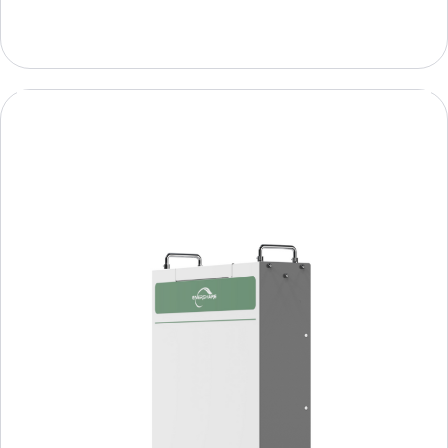
Añadir a la cesta