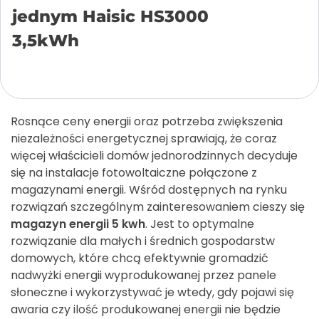
jednym Haisic HS3000
3,5kWh
Añadir a la cesta
Rosnące ceny energii oraz potrzeba zwiększenia
niezależności energetycznej sprawiają, że coraz
więcej właścicieli domów jednorodzinnych decyduje
się na instalacje fotowoltaiczne połączone z
magazynami energii. Wśród dostępnych na rynku
rozwiązań szczególnym zainteresowaniem cieszy się
magazyn energii 5 kwh
. Jest to optymalne
rozwiązanie dla małych i średnich gospodarstw
domowych, które chcą efektywnie gromadzić
nadwyżki energii wyprodukowanej przez panele
słoneczne i wykorzystywać je wtedy, gdy pojawi się
awaria czy ilość produkowanej energii nie będzie