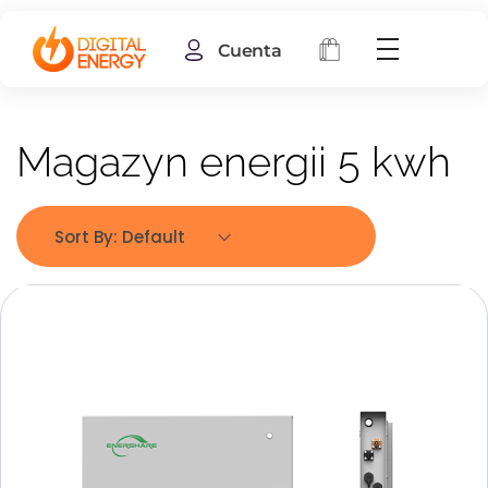
Cuenta
Magazyn energii 5 kwh
Sort By:
Default