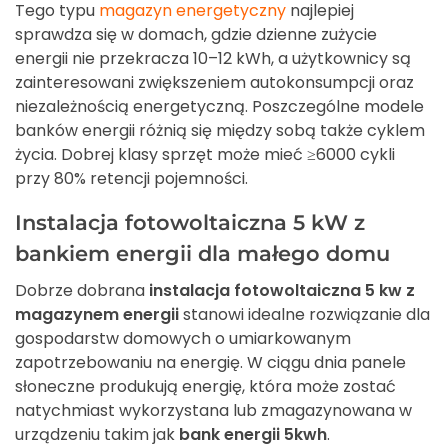
Tego typu
magazyn energetyczny
najlepiej
sprawdza się w domach, gdzie dzienne zużycie
energii nie przekracza 10–12 kWh, a użytkownicy są
zainteresowani zwiększeniem autokonsumpcji oraz
niezależnością energetyczną. Poszczególne modele
banków energii różnią się między sobą także cyklem
życia. Dobrej klasy sprzęt może mieć ≥6000 cykli
przy 80% retencji pojemności.
Instalacja fotowoltaiczna 5 kW z
bankiem energii dla małego domu
Dobrze dobrana
instalacja fotowoltaiczna 5 kw z
magazynem energii
stanowi idealne rozwiązanie dla
gospodarstw domowych o umiarkowanym
zapotrzebowaniu na energię. W ciągu dnia panele
słoneczne produkują energię, która może zostać
natychmiast wykorzystana lub zmagazynowana w
urządzeniu takim jak
bank energii 5kwh
.