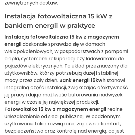
zewnętrznych dostaw.
Instalacja fotowoltaiczna 15 kW z
bankiem energii w praktyce
Instalacja fotowoltaiczna 15 kw z magazynem
energii
doskonale sprawdza się w domach
wielopokoleniowych, w gospodarstwach z pompami
ciepła, systemami rekuperacji czy ładowarkami do
pojazdów elektrycznych. To układ przeznaczony dla
użytkowników, którzy potrzebują dużej i stabilnej
mocy przez cały dzień.
Bank energii 15kwh
stanowi
integralną część instalacji, zwiększając efektywność
jej pracy i dając możliwość buforowania nadwyżek
energii w czasie jej największej produkcji.
Fotowoltaika 15 kw z magazynem energii
realne
uniezależnienie od sieci publicznej. W codziennym
użytkowaniu takie rozwiązanie zapewnia komfort,
bezpieczeństwo oraz kontrolę nad energią, co jest