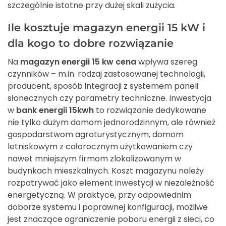
szczególnie istotne przy dużej skali zużycia.
Ile kosztuje magazyn energii 15 kW i
dla kogo to dobre rozwiązanie
Na
magazyn energii 15 kw cena
wpływa szereg
czynników – m.in. rodzaj zastosowanej technologii,
producent, sposób integracji z systemem paneli
słonecznych czy parametry techniczne. Inwestycja
w
bank energii 15kwh
to rozwiązanie dedykowane
nie tylko dużym domom jednorodzinnym, ale również
gospodarstwom agroturystycznym, domom
letniskowym z całorocznym użytkowaniem czy
nawet mniejszym firmom zlokalizowanym w
budynkach mieszkalnych. Koszt magazynu należy
rozpatrywać jako element inwestycji w niezależność
energetyczną. W praktyce, przy odpowiednim
doborze systemu i poprawnej konfiguracji, możliwe
jest znaczące ograniczenie poboru energii z sieci, co