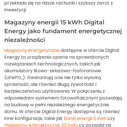
przekłada się na niższe rachunki i szybszy zwrot z
inwestycji.
Magazyny energii 15 kWh Digital
Energy jako fundament energetycznej
niezależności
Magazyny energetyczne
dostępne w ofercie Digital
Energy to urządzenia oparte na sprawdzonych
rozwiązaniach technologicznych, takich jak
akumulatory litowo-żelazowo-fosforanowe
(LiFePO₄). Gwarantują one nie tylko wysoką
sprawność, ale również długą żywotność i
bezpieczeństwo użytkowania. W połączeniu z
odpowiednim systemem fotowoltaicznym pozwalają
na budowę w pełni niezależnego energetycznie
domu. W ofercie Digital Energy dostępne są również
inne konfiguracje, takie jak
banki energii 5 kwh
czy
magazyny energetyczne 20 kwh
, co pozwala na