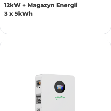
12kW + Magazyn Energii
3 x 5kWh
Añadir a la cesta