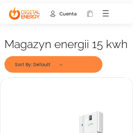
Cuenta
Magazyn energii 15 kwh
Sort By:
Default