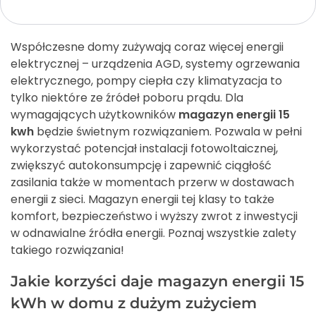
Współczesne domy zużywają coraz więcej energii
elektrycznej – urządzenia AGD, systemy ogrzewania
elektrycznego, pompy ciepła czy klimatyzacja to
tylko niektóre ze źródeł poboru prądu. Dla
wymagających użytkowników
magazyn energii 15
kwh
będzie świetnym rozwiązaniem. Pozwala w pełni
wykorzystać potencjał instalacji fotowoltaicznej,
zwiększyć autokonsumpcję i zapewnić ciągłość
zasilania także w momentach przerw w dostawach
energii z sieci. Magazyn energii tej klasy to także
komfort, bezpieczeństwo i wyższy zwrot z inwestycji
w odnawialne źródła energii. Poznaj wszystkie zalety
takiego rozwiązania!
Jakie korzyści daje magazyn energii 15
kWh w domu z dużym zużyciem