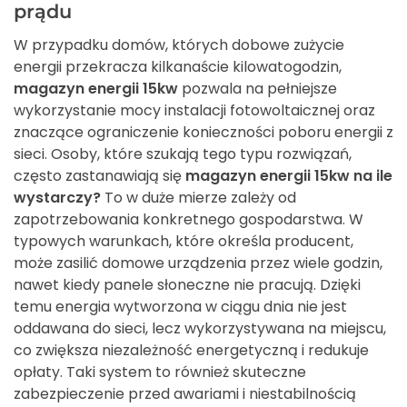
prądu
W przypadku domów, których dobowe zużycie
energii przekracza kilkanaście kilowatogodzin,
magazyn energii 15kw
pozwala na pełniejsze
wykorzystanie mocy instalacji fotowoltaicznej oraz
znaczące ograniczenie konieczności poboru energii z
sieci. Osoby, które szukają tego typu rozwiązań,
często zastanawiają się
magazyn energii 15kw na ile
wystarczy?
To w duże mierze zależy od
zapotrzebowania konkretnego gospodarstwa. W
typowych warunkach, które określa producent,
może zasilić domowe urządzenia przez wiele godzin,
nawet kiedy panele słoneczne nie pracują. Dzięki
temu energia wytworzona w ciągu dnia nie jest
oddawana do sieci, lecz wykorzystywana na miejscu,
co zwiększa niezależność energetyczną i redukuje
opłaty. Taki system to również skuteczne
zabezpieczenie przed awariami i niestabilnością