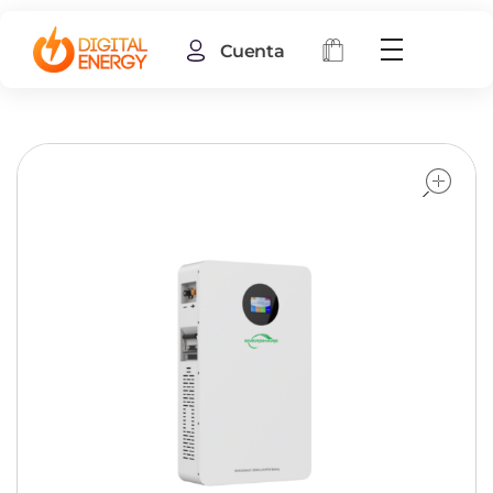
Cuenta
o