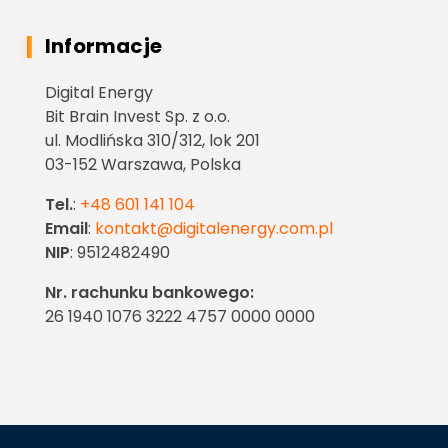
Informacje
Digital Energy
Bit Brain Invest Sp. z o.o.
ul. Modlińska 310/312, lok 201
03-152 Warszawa, Polska
Tel.
:
+48 601 141 104
Email
:
kontakt@digitalenergy.com.pl
NIP
: 9512482490
Nr. rachunku bankowego:
26 1940 1076 3222 4757 0000 0000