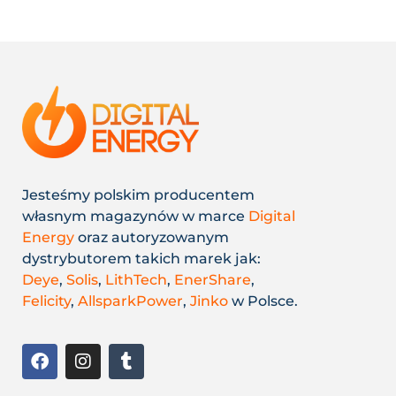
Jesteśmy polskim producentem
własnym magazynów w marce
Digital
Energy
oraz autoryzowanym
dystrybutorem takich marek jak:
Deye
,
Solis
,
LithTech
,
EnerShare
,
Felicity
,
AllsparkPower
,
Jinko
w Polsce.