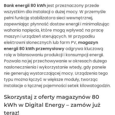
Bank energii 80 kWh
jest przeznaczony przede
wszystkim dla instalacji o dużej mocy. W przemyśle
pełni funkcję stabilizatora sieci wewnętrznej,
zapewniając płynność dostaw energii i minimalizując
wahania napięcia, które mogą wpływać na pracę
maszyn i urządzeń sterujących. W przypadku
elektrowni słonecznych lub farm PV,
magazyn
energii 80 kWh przemysłowy
odgrywa kluczową
rolę w bilansowaniu produkcji i konsumpcji energii.
Pozwala na jej przechowywanie w okresach dużego
nasłonecznienia i wykorzystanie wtedy, gdy panele
nie generują wystarczającej mocy. Urządzenia tego
typu można łączyć w większe moduły, tworząc
instalacje o łącznej pojemności setek kilowatogodzin.
Skorzystaj z oferty magazynów 80
kWh w Digital Energy – zamów już
teraz!