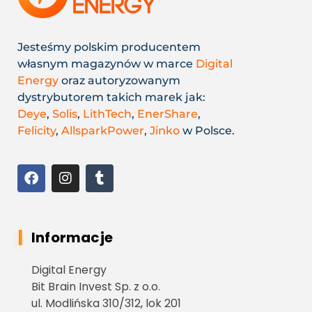
Jesteśmy polskim producentem
własnym magazynów w marce
Digital
Energy
oraz autoryzowanym
dystrybutorem takich marek jak:
Deye
,
Solis
,
LithTech
,
EnerShare
,
Felicity
,
AllsparkPower
,
Jinko
w Polsce.
Informacje
Digital Energy
Bit Brain Invest Sp. z o.o.
ul. Modlińska 310/312, lok 201