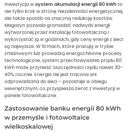
Inwestycja w
system akumulacji energii 80 kWh
to
nie tylko krok w stronę niezależności energetycznej,
ale także sposób na znaczną redukcję kosztów.
Magazyn pozwala gromadzić nadwyżki energii
wytworzonej przez instalację fotowoltaiczną i
wykorzystać ją w godzinach, gdy ceny energii z sieci
są najwyższe. W firmach, które pracują w trybie
zmianowym lub prowadzą energochłonne procesy
technologiczne, system przechowywania prądu 80
kWh może przynieść oszczędności rzędu nawet 30–
40% rocznie. Energia nie jest tracona ani
odprowadzana do sieci – pozostaje w obiegu
wewnętrznym, co przyspiesza zwrot z inwestycji w
panele fotowoltaiczne.
Zastosowanie banku energii 80 kWh
w przemyśle i fotowoltaice
wielkoskalowej