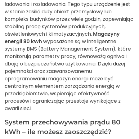
ładowania i rozładowania. Tego typu urządzenie jest
w stanie zasilić duży obiekt przemysłowy lub
kompleks budynków przez wiele godzin, zapewniając
stabilną pracę systemów produkcyjnych,
oświetleniowych i klimatyzacyjnych.
Magazyny
energii 80 kWh
wyposażone są w inteligentne
systemy BMS (Battery Management System), które
monitorują parametry pracy, równoważą ogniwa i
dbają o bezpieczeństwo użytkowania. Dzięki dużej
pojemności oraz zaawansowanemu
oprogramowaniu magazyn energii może być
centralnym elementem zarządzania energią w
przedsiębiorstwie, wspierając efektywność
procesów i ograniczając przestoje wynikające z
awarii sieci.
System przechowywania prądu 80
kWh – ile możesz zaoszczędzić?