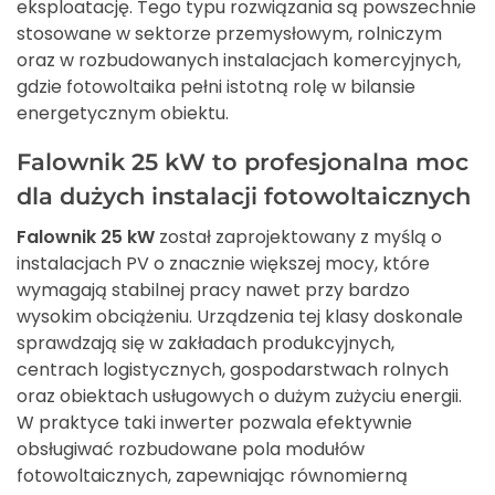
eksploatację. Tego typu rozwiązania są powszechnie
stosowane w sektorze przemysłowym, rolniczym
oraz w rozbudowanych instalacjach komercyjnych,
gdzie fotowoltaika pełni istotną rolę w bilansie
energetycznym obiektu.
Falownik 25 kW to profesjonalna moc
dla dużych instalacji fotowoltaicznych
Falownik 25 kW
został zaprojektowany z myślą o
instalacjach PV o znacznie większej mocy, które
wymagają stabilnej pracy nawet przy bardzo
wysokim obciążeniu. Urządzenia tej klasy doskonale
sprawdzają się w zakładach produkcyjnych,
centrach logistycznych, gospodarstwach rolnych
oraz obiektach usługowych o dużym zużyciu energii.
W praktyce taki inwerter pozwala efektywnie
obsługiwać rozbudowane pola modułów
fotowoltaicznych, zapewniając równomierną