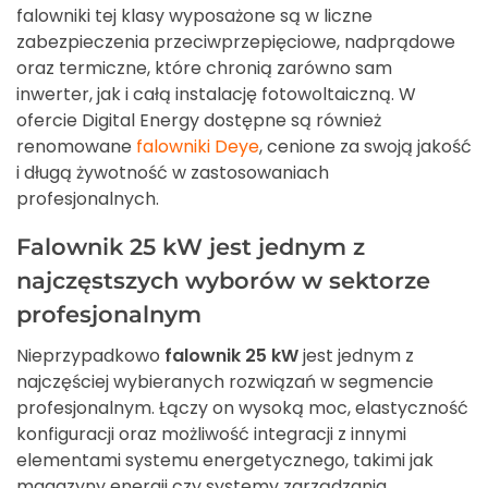
falowniki tej klasy wyposażone są w liczne
zabezpieczenia przeciwprzepięciowe, nadprądowe
oraz termiczne, które chronią zarówno sam
inwerter, jak i całą instalację fotowoltaiczną. W
ofercie Digital Energy dostępne są również
renomowane
falowniki Deye
, cenione za swoją jakość
i długą żywotność w zastosowaniach
profesjonalnych.
Falownik 25 kW jest jednym z
najczęstszych wyborów w sektorze
profesjonalnym
Nieprzypadkowo
falownik 25 kW
jest jednym z
najczęściej wybieranych rozwiązań w segmencie
profesjonalnym. Łączy on wysoką moc, elastyczność
konfiguracji oraz możliwość integracji z innymi
elementami systemu energetycznego, takimi jak
magazyny energii czy systemy zarządzania