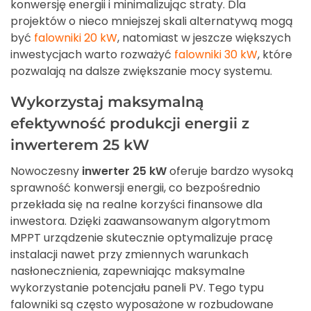
konwersję energii i minimalizując straty. Dla
projektów o nieco mniejszej skali alternatywą mogą
być
falowniki 20 kW
, natomiast w jeszcze większych
inwestycjach warto rozważyć
falowniki 30 kW
, które
pozwalają na dalsze zwiększanie mocy systemu.
Wykorzystaj maksymalną
efektywność produkcji energii z
inwerterem 25 kW
Nowoczesny
inwerter 25 kW
oferuje bardzo wysoką
sprawność konwersji energii, co bezpośrednio
przekłada się na realne korzyści finansowe dla
inwestora. Dzięki zaawansowanym algorytmom
MPPT urządzenie skutecznie optymalizuje pracę
instalacji nawet przy zmiennych warunkach
nasłonecznienia, zapewniając maksymalne
wykorzystanie potencjału paneli PV. Tego typu
falowniki są często wyposażone w rozbudowane