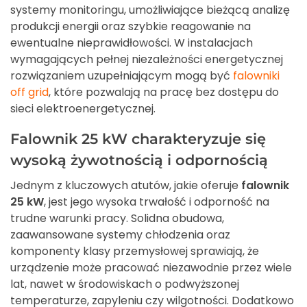
systemy monitoringu, umożliwiające bieżącą analizę
produkcji energii oraz szybkie reagowanie na
ewentualne nieprawidłowości. W instalacjach
wymagających pełnej niezależności energetycznej
rozwiązaniem uzupełniającym mogą być
falowniki
off grid
, które pozwalają na pracę bez dostępu do
sieci elektroenergetycznej.
Falownik 25 kW charakteryzuje się
wysoką żywotnością i odpornością
Jednym z kluczowych atutów, jakie oferuje
falownik
25 kW
, jest jego wysoka trwałość i odporność na
trudne warunki pracy. Solidna obudowa,
zaawansowane systemy chłodzenia oraz
komponenty klasy przemysłowej sprawiają, że
urządzenie może pracować niezawodnie przez wiele
lat, nawet w środowiskach o podwyższonej
temperaturze, zapyleniu czy wilgotności. Dodatkowo