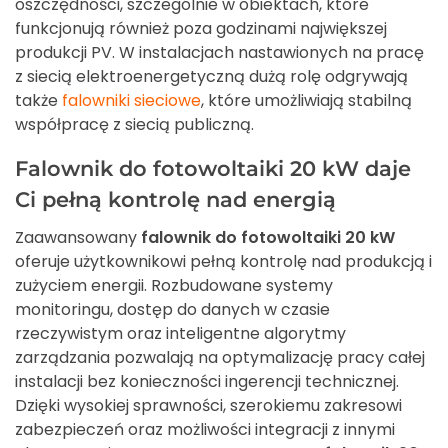
oszczędności, szczególnie w obiektach, które
funkcjonują również poza godzinami największej
produkcji PV. W instalacjach nastawionych na pracę
z siecią elektroenergetyczną dużą rolę odgrywają
także
falowniki sieciowe
, które umożliwiają stabilną
współpracę z siecią publiczną.
Falownik do fotowoltaiki 20 kW daje
Ci pełną kontrolę nad energią
Zaawansowany
falownik do fotowoltaiki 20 kW
oferuje użytkownikowi pełną kontrolę nad produkcją i
zużyciem energii. Rozbudowane systemy
monitoringu, dostęp do danych w czasie
rzeczywistym oraz inteligentne algorytmy
zarządzania pozwalają na optymalizację pracy całej
instalacji bez konieczności ingerencji technicznej.
Dzięki wysokiej sprawności, szerokiemu zakresowi
zabezpieczeń oraz możliwości integracji z innymi