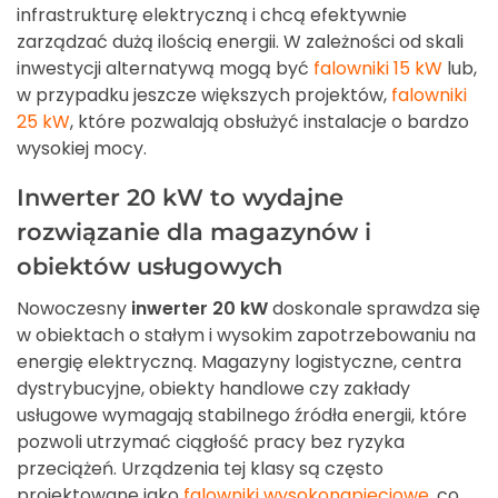
infrastrukturę elektryczną i chcą efektywnie
zarządzać dużą ilością energii. W zależności od skali
inwestycji alternatywą mogą być
falowniki 15 kW
lub,
w przypadku jeszcze większych projektów,
falowniki
25 kW
, które pozwalają obsłużyć instalacje o bardzo
wysokiej mocy.
Inwerter 20 kW to wydajne
rozwiązanie dla magazynów i
obiektów usługowych
Nowoczesny
inwerter 20 kW
doskonale sprawdza się
w obiektach o stałym i wysokim zapotrzebowaniu na
energię elektryczną. Magazyny logistyczne, centra
dystrybucyjne, obiekty handlowe czy zakłady
usługowe wymagają stabilnego źródła energii, które
pozwoli utrzymać ciągłość pracy bez ryzyka
przeciążeń. Urządzenia tej klasy są często
projektowane jako
falowniki wysokonapięciowe
, co