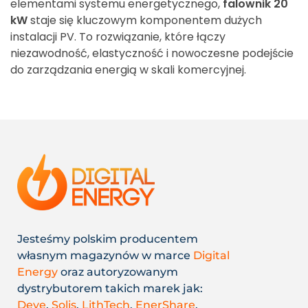
elementami systemu energetycznego,
falownik 20
kW
staje się kluczowym komponentem dużych
instalacji PV. To rozwiązanie, które łączy
niezawodność, elastyczność i nowoczesne podejście
do zarządzania energią w skali komercyjnej.
Jesteśmy polskim producentem
własnym magazynów w marce
Digital
Energy
oraz autoryzowanym
dystrybutorem takich marek jak:
Deye
,
Solis
,
LithTech
,
EnerShare
,