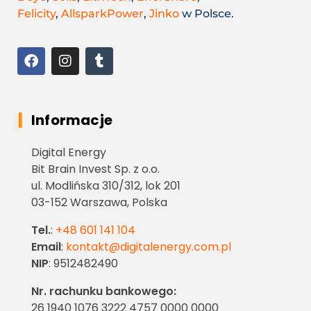
Felicity
,
AllsparkPower
,
Jinko
w Polsce.
Informacje
Digital Energy
Bit Brain Invest Sp. z o.o.
ul. Modlińska 310/312, lok 201
03-152 Warszawa, Polska
Tel.
:
+48 601 141 104
Email
:
kontakt@digitalenergy.com.pl
NIP
: 9512482490
Nr. rachunku bankowego:
26 1940 1076 3222 4757 0000 0000