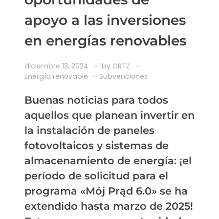
apoyo a las inversiones
en energías renovables
diciembre 13, 2024
by
CRTZ
Energía renovable
Subvenciones
Buenas noticias para todos
aquellos que planean invertir en
la instalación de paneles
fotovoltaicos y sistemas de
almacenamiento de energía: ¡el
período de solicitud para el
programa «Mój Prąd 6.0» se ha
extendido hasta marzo de 2025!