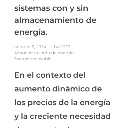
sistemas con y sin
almacenamiento de
energía.
octubre 9, 2024
by
CRTZ
Almacenamiento de energía
Energía renovable
En el contexto del
aumento dinámico de
los precios de la energía
y la creciente necesidad