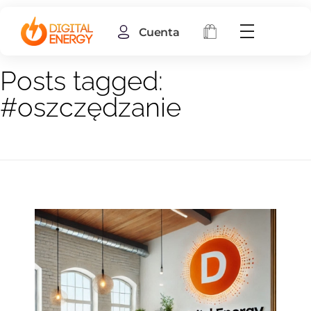
Cuenta
Home
#oszczędzanie
Posts tagged:
#oszczędzanie