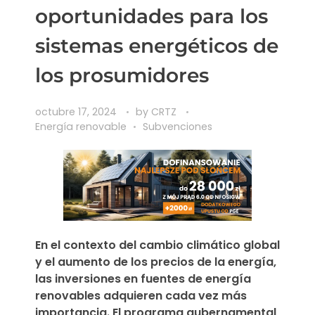
oportunidades para los
sistemas energéticos de
los prosumidores
octubre 17, 2024
by
CRTZ
Energía renovable
Subvenciones
En el contexto del cambio climático global
y el aumento de los precios de la energía,
las inversiones en fuentes de energía
renovables adquieren cada vez más
importancia. El programa gubernamental