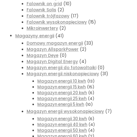
Falownik on grid
(10)
Falownik Solis
(2)
Falownik trójfazowy
(17)
Falownik wysokonapięciowy
(15)
Mikroinwertery
(2)
Magazyny energii
(41)
Domowy magazyn energii
(33)
Magazyn AllsparkPower
(2)
Magazyn Deye
(0)
Magazyn Digital Energy
(4)
Magazyn energii do fotowoltaiki
(0)
Magazyn energii niskonapięciowy
(31)
Magazyn energii 10 kwh
(13)
Magazyn energii 15 kwh
(15)
Magazyn energii 20 kwh
(6)
Magazyn energii 25 kwh
(4)
Magazyn energii 5 kwh
(10)
Magazyn energii wysokonapięciowy
(7)
Magazyn energii 30 kwh
(6)
Magazyn energii 40 kwh
(4)
Magazyn energii 50 kwh
(4)
Magazyn energii 60 kwh
(2)