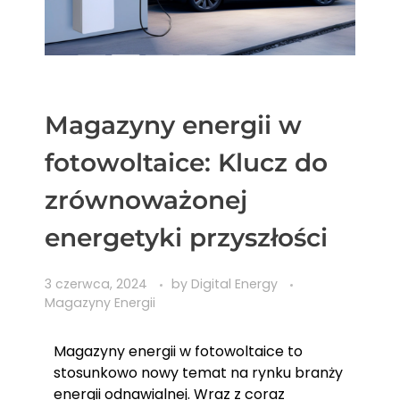
Magazyny energii w
fotowoltaice: Klucz do
zrównoważonej
energetyki przyszłości
3 czerwca, 2024
by
Digital Energy
Magazyny Energii
Magazyny energii w fotowoltaice to
stosunkowo nowy temat na rynku branży
energii odnawialnej. Wraz z coraz