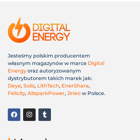
Jesteśmy polskim producentem
własnym magazynów w marce
Digital
Energy
oraz autoryzowanym
dystrybutorem takich marek jak:
Deye
,
Solis
,
LithTech
,
EnerShare
,
Felicity
,
AllsparkPower
,
Jinko
w Polsce.