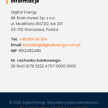
Informacje
Digital Energy
Bit Brain Invest Sp. z o.o.
ul. Modlińska 310/312, lok 201
03-152 Warszawa, Polska
Tel.
:
+48 601 141 104
Email
:
kontakt@digitalenergy.com.pl
NIP
: 9512482490
Nr. rachunku bankowego:
26 1940 1076 3222 4757 0000 0000
© 2026 Digital Energy. Wszystkie prawa zastrzeżone |