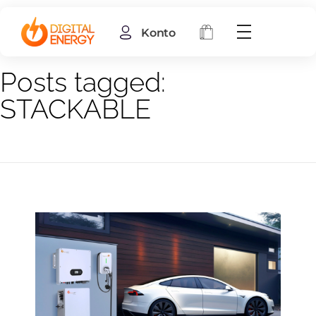
Konto
Home
STACKABLE
Posts tagged:
STACKABLE