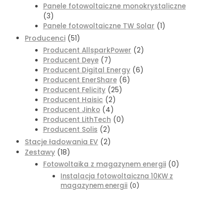
Panele fotowoltaiczne monokrystaliczne
(3)
Panele fotowoltaiczne TW Solar
(1)
Producenci
(51)
Producent AllsparkPower
(2)
Producent Deye
(7)
Producent Digital Energy
(6)
Producent EnerShare
(6)
Producent Felicity
(25)
Producent Haisic
(2)
Producent Jinko
(4)
Producent LithTech
(0)
Producent Solis
(2)
Stacje ładowania EV
(2)
Zestawy
(18)
Fotowoltaika z magazynem energii
(0)
Instalacja fotowoltaiczna 10KW z
magazynem energii
(0)