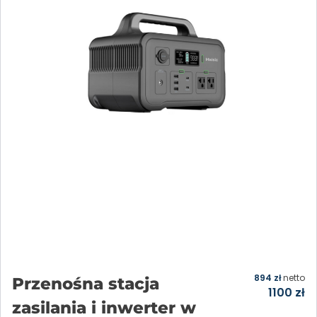
894
zł
netto
Przenośna stacja
1100
zł
zasilania i inwerter w