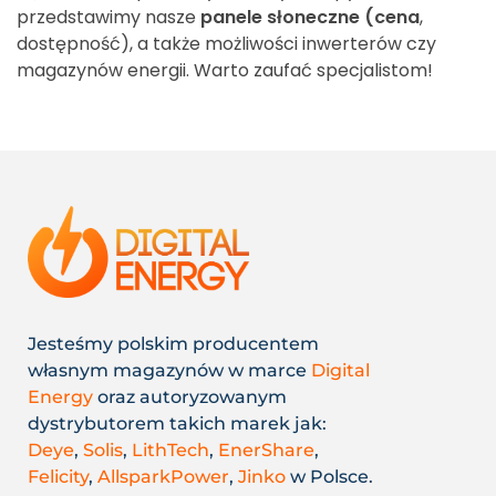
przedstawimy nasze
panele słoneczne (cena
,
dostępność), a także możliwości inwerterów czy
magazynów energii. Warto zaufać specjalistom!
Jesteśmy polskim producentem
własnym magazynów w marce
Digital
Energy
oraz autoryzowanym
dystrybutorem takich marek jak:
Deye
,
Solis
,
LithTech
,
EnerShare
,
Felicity
,
AllsparkPower
,
Jinko
w Polsce.