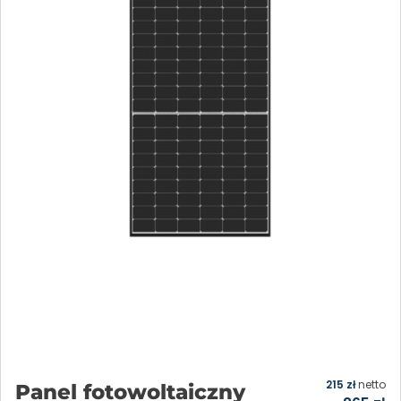
215
zł
netto
Panel fotowoltaiczny