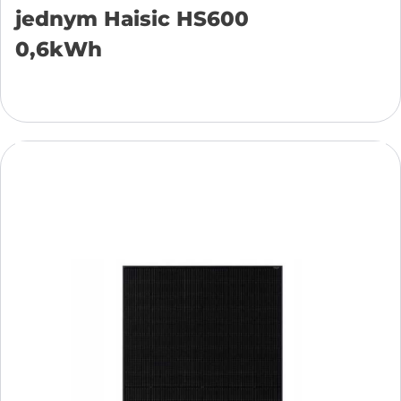
jednym Haisic HS600
0,6kWh
Dodaj do koszyka