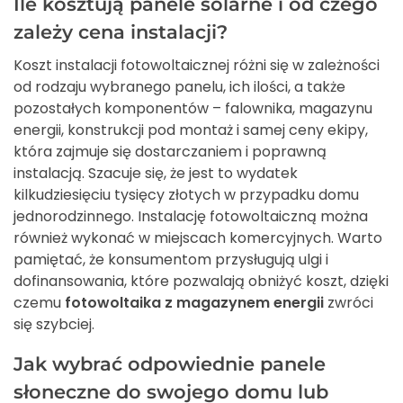
Ile kosztują panele solarne i od czego
zależy cena instalacji?
Koszt instalacji fotowoltaicznej różni się w zależności
od rodzaju wybranego panelu, ich ilości, a także
pozostałych komponentów – falownika, magazynu
energii, konstrukcji pod montaż i samej ceny ekipy,
która zajmuje się dostarczaniem i poprawną
instalacją. Szacuje się, że jest to wydatek
kilkudziesięciu tysięcy złotych w przypadku domu
jednorodzinnego. Instalację fotowoltaiczną można
również wykonać w miejscach komercyjnych. Warto
pamiętać, że konsumentom przysługują ulgi i
dofinansowania, które pozwalają obniżyć koszt, dzięki
czemu
fotowoltaika z magazynem energii
zwróci
się szybciej.
Jak wybrać odpowiednie panele
słoneczne do swojego domu lub