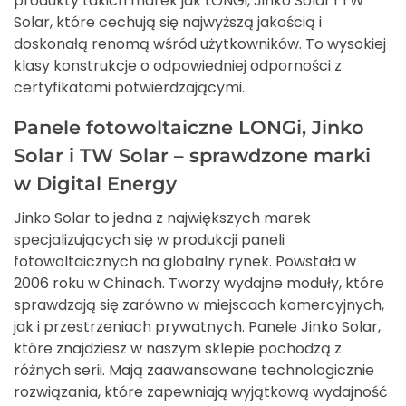
produkty takich marek jak LONGi, Jinko Solar i TW
Solar, które cechują się najwyższą jakością i
doskonałą renomą wśród użytkowników. To wysokiej
klasy konstrukcje o odpowiedniej odporności z
certyfikatami potwierdzającymi.
Panele fotowoltaiczne LONGi, Jinko
Solar i TW Solar – sprawdzone marki
w Digital Energy
Jinko Solar to jedna z największych marek
specjalizujących się w produkcji paneli
fotowoltaicznych na globalny rynek. Powstała w
2006 roku w Chinach. Tworzy wydajne moduły, które
sprawdzają się zarówno w miejscach komercyjnych,
jak i przestrzeniach prywatnych. Panele Jinko Solar,
które znajdziesz w naszym sklepie pochodzą z
różnych serii. Mają zaawansowane technologicznie
rozwiązania, które zapewniają wyjątkową wydajność