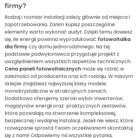
firmy?
Rodzaj i rozmiar instalacji zależy głównie od miejsca i
zapotrzebowania. Zanim kupisz poszczególne
elementy warto wykonać audyt. Dzięki temu dowiesz
się, ile energii powinna wyprodukować
fotowoltaika
dla firmy
czy domu jednorodzinnego. Na tej
podstawie podwykonawca przygotuje projekt z
uwzględnieniem wszystkich aspektów technicznych.
Cena paneli fotowoltaicznych
może się różnić w
zależności od producenta oraz ich rodzaju. W naszym
sklepie znajdziesz najwyższej klasy modele
monokrystaliczne w atrakcyjnych cenach.
Dodatkowo oferujemy szeroki wybór inwerterów,
magazynów energii oraz praktycznych zestawów,
które pozwalają na stworzenie kompleksowej,
bezpiecznej i wydajnej instalacji. Jeżeli nie wiesz, które
rozwiązanie sprosta Twoim oczekiwaniom skontaktuj
się z nami! Odpowiemy na wszystkie pytania,