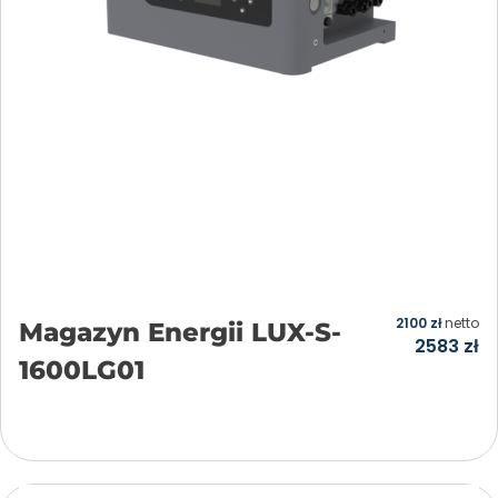
2100
zł
netto
Magazyn Energii LUX-S-
2583
zł
1600LG01
Dodaj do koszyka