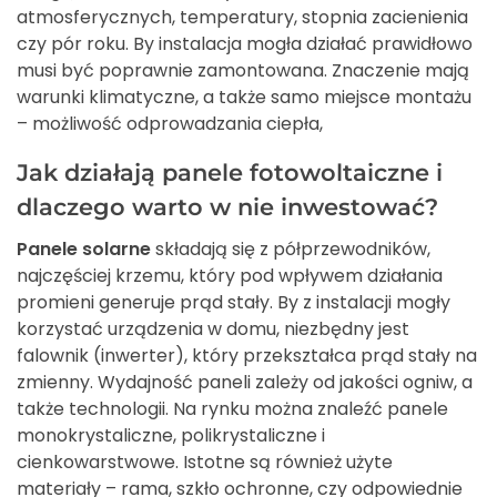
atmosferycznych, temperatury, stopnia zacienienia
czy pór roku. By instalacja mogła działać prawidłowo
musi być poprawnie zamontowana. Znaczenie mają
warunki klimatyczne, a także samo miejsce montażu
– możliwość odprowadzania ciepła,
Jak działają panele fotowoltaiczne i
dlaczego warto w nie inwestować?
Panele solarne
składają się z półprzewodników,
najczęściej krzemu, który pod wpływem działania
promieni generuje prąd stały. By z instalacji mogły
korzystać urządzenia w domu, niezbędny jest
falownik (inwerter), który przekształca prąd stały na
zmienny. Wydajność paneli zależy od jakości ogniw, a
także technologii. Na rynku można znaleźć panele
monokrystaliczne, polikrystaliczne i
cienkowarstwowe. Istotne są również użyte
materiały – rama, szkło ochronne, czy odpowiednie