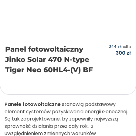
244
zł
netto
Panel fotowoltaiczny
300
zł
Jinko Solar 470 N-type
Tiger Neo 60HL4-(V) BF
Dodaj do koszyka
Panele fotowoltaiczne
stanowią podstawowy
element systemów pozyskiwania energii słonecznej.
Są tak zaprojektowane, by zapewniły najwyższą
sprawność działania przez cały rok, z
uwzględnieniem zmiennych warunków