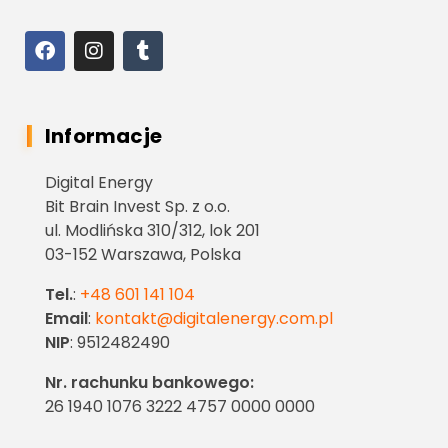
Informacje
Digital Energy
Bit Brain Invest Sp. z o.o.
ul. Modlińska 310/312, lok 201
03-152 Warszawa, Polska
Tel.
:
+48 601 141 104
Email
:
kontakt@digitalenergy.com.pl
NIP
: 9512482490
Nr. rachunku bankowego:
26 1940 1076 3222 4757 0000 0000