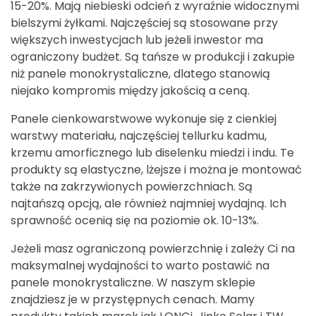
15-20%. Mają niebieski odcień z wyraźnie widocznymi
bielszymi żyłkami. Najczęściej są stosowane przy
większych inwestycjach lub jeżeli inwestor ma
ograniczony budżet. Są tańsze w produkcji i zakupie
niż panele monokrystaliczne, dlatego stanowią
niejako kompromis między jakością a ceną.
Panele cienkowarstwowe wykonuje się z cienkiej
warstwy materiału, najczęściej tellurku kadmu,
krzemu amorficznego lub diselenku miedzi i indu. Te
produkty są elastyczne, lżejsze i można je montować
także na zakrzywionych powierzchniach. Są
najtańszą opcją, ale również najmniej wydajną. Ich
sprawność ocenią się na poziomie ok. 10-13%.
Jeżeli masz ograniczoną powierzchnię i zależy Ci na
maksymalnej wydajności to warto postawić na
panele monokrystaliczne. W naszym sklepie
znajdziesz je w przystępnych cenach. Mamy