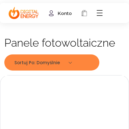
Konto
Panele fotowoltaiczne
Sortuj Po:
Domyślnie