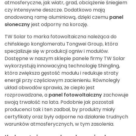
atmosferyczne, jak wiatr, grad, obciążenie śniegiem
czy intensywne deszcze. Dodatkowo mają
anodowaną ramę aluminiową, dzięki czemu
panel
słoneczny
jest odporny na korozję.
TW Solar to marka fotowoltaiczna należąca do
chińskiego konglomeratu Tongwei Group, która
specjalizuje się w produkcji ogniw i modułów.
Dostępne w naszym sklepie panele firmy TW Solar
wykorzystują innowacyjną technologię Shingling,
która zwiększa gęstość modułu i redukuje straty
energii przy częściowym zacienieniu. Równoległy
układ obwodów sprawia, że ciepło jest
rozprowadzane, a
panel fotowoltaiczny
zachowuje
swoją trwałość na lata. Podobnie jak pozostali
producenci tak i ten zadbał, by produkty miały
certyfikaty oraz były odporne na działanie trudnych
warunków atmosferycznych, w tym zasolenia.