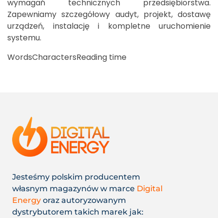
wymagań technicznych przedsiębiorstwa.
Zapewniamy szczegółowy audyt, projekt, dostawę
urządzeń, instalację i kompletne uruchomienie
systemu.
Words
Characters
Reading time
Jesteśmy polskim producentem
własnym magazynów w marce
Digital
Energy
oraz autoryzowanym
dystrybutorem takich marek jak: