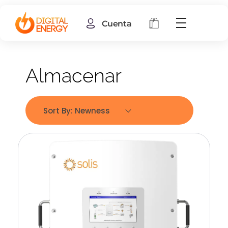
Cuenta
Almacenar
Sort By:
Newness