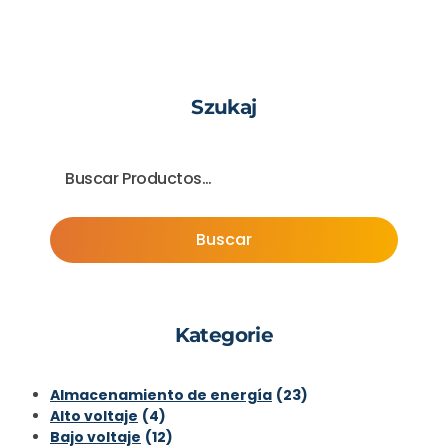
Szukaj
Buscar
Kategorie
Almacenamiento de energía
(23)
Alto voltaje
(4)
Bajo voltaje
(12)