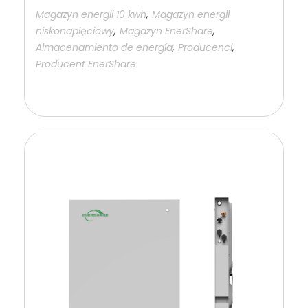
,
Magazyn energii 10 kwh
Magazyn energii
,
,
niskonapięciowy
Magazyn EnerShare
,
,
Almacenamiento de energía
Producenci
Producent EnerShare
Añadir a la cesta