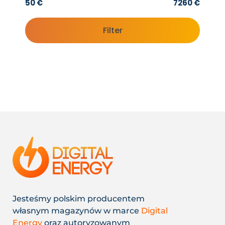
50 €
7260 €
Filter
Jesteśmy polskim producentem
własnym magazynów w marce
Digital
Energy
oraz autoryzowanym