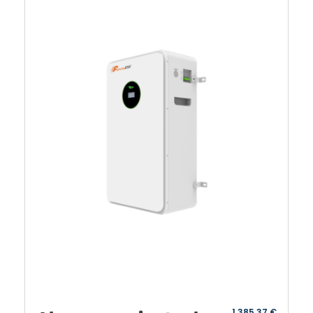
1.385,37
€