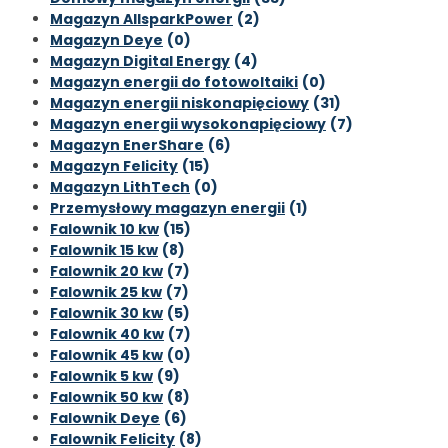
Magazyn AllsparkPower
(2)
Magazyn Deye
(0)
Magazyn Digital Energy
(4)
Magazyn energii do fotowoltaiki
(0)
Magazyn energii niskonapięciowy
(31)
Magazyn energii wysokonapięciowy
(7)
Magazyn EnerShare
(6)
Magazyn Felicity
(15)
Magazyn LithTech
(0)
Przemysłowy magazyn energii
(1)
Falownik 10 kw
(15)
Falownik 15 kw
(8)
Falownik 20 kw
(7)
Falownik 25 kw
(7)
Falownik 30 kw
(5)
Falownik 40 kw
(7)
Falownik 45 kw
(0)
Falownik 5 kw
(9)
Falownik 50 kw
(8)
Falownik Deye
(6)
Falownik Felicity
(8)