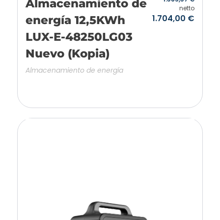
Almacenamiento de
netto
1.704,00
€
energía 12,5KWh
LUX-E-48250LG03
Nuevo (Kopia)
Almacenamiento de energía
Añadir a la cesta