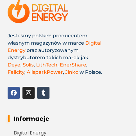
Jesteśmy polskim producentem
własnym magazynów w marce
Digital
Energy
oraz autoryzowanym
dystrybutorem takich marek jak:
Deye
,
Solis
,
LithTech
,
EnerShare
,
Felicity
,
AllsparkPower
,
Jinko
w Polsce.
Informacje
Digital Energy