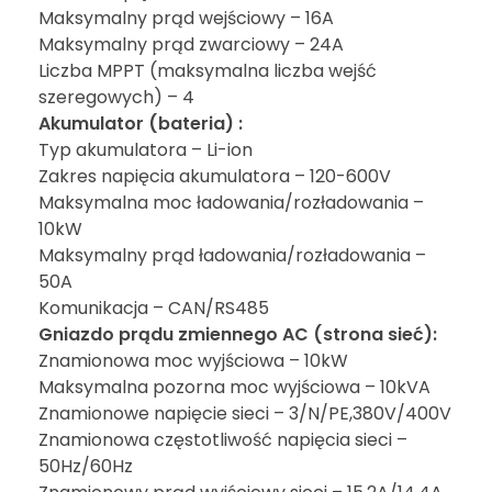
Maksymalny prąd wejściowy – 16A
Maksymalny prąd zwarciowy – 24A
Liczba MPPT (maksymalna liczba wejść
szeregowych) – 4
Akumulator (bateria) :
Typ akumulatora – Li-ion
Zakres napięcia akumulatora – 120-600V
Maksymalna moc ładowania/rozładowania –
10kW
Maksymalny prąd ładowania/rozładowania –
50A
Komunikacja – CAN/RS485
Gniazdo prądu zmiennego AC (strona sieć):
Znamionowa moc wyjściowa – 10kW
Maksymalna pozorna moc wyjściowa – 10kVA
Znamionowe napięcie sieci – 3/N/PE,380V/400V
Znamionowa częstotliwość napięcia sieci –
50Hz/60Hz