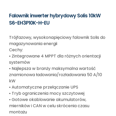
Falownik inwerter hybrydowy Solis 10kW
S6-EH3P10K-H-EU
Trójfazowy, wysokonapięciowy falownik Solis do
magazynowania energii
Cechy:
• Zintegrowane 4 MPPT dla różnych orientacji
systemów
• Najlepsza w branży maksymalna wartość
znamionowa ładowania/rozładowania 50 A/10
kW
• Automatyczne przełączanie UPS
• Tryb ograniczenia mocy szczytowej
• Gotowe okablowanie akumulatorów,
mierników i CAN w celu skrócenia czasu
montażu