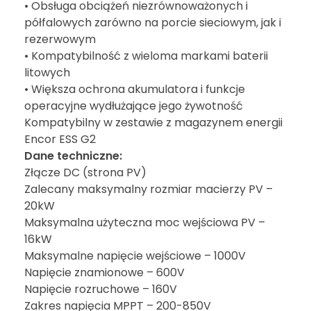
• Obsługa obciążeń niezrównoważonych i
półfalowych zarówno na porcie sieciowym, jak i
rezerwowym
• Kompatybilność z wieloma markami baterii
litowych
• Większa ochrona akumulatora i funkcje
operacyjne wydłużające jego żywotność
Kompatybilny w zestawie z magazynem energii
Encor ESS G2
Dane techniczne:
Złącze DC (strona PV)
Zalecany maksymalny rozmiar macierzy PV –
20kW
Maksymalna użyteczna moc wejściowa PV –
16kW
Maksymalne napięcie wejściowe – 1000V
Napięcie znamionowe – 600V
Napięcie rozruchowe – 160V
Zakres napięcia MPPT – 200-850V