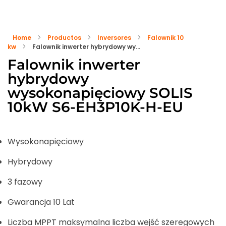
Home
Productos
Inversores
Falownik 10
kw
Falownik inwerter hybrydowy wy...
Falownik inwerter
hybrydowy
wysokonapięciowy SOLIS
10kW S6-EH3P10K-H-EU
Wysokonapięciowy
Hybrydowy
3 fazowy
Gwarancja 10 Lat
Liczba MPPT maksymalna liczba wejść szeregowych