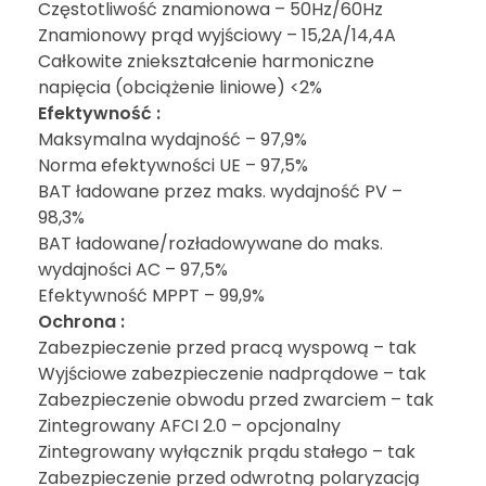
Częstotliwość znamionowa – 50Hz/60Hz
Znamionowy prąd wyjściowy – 15,2A/14,4A
Całkowite zniekształcenie harmoniczne
napięcia (obciążenie liniowe) <2%
Efektywność :
Maksymalna wydajność – 97,9%
Norma efektywności UE – 97,5%
BAT ładowane przez maks. wydajność PV –
98,3%
BAT ładowane/rozładowywane do maks.
wydajności AC – 97,5%
Efektywność MPPT – 99,9%
Ochrona :
Zabezpieczenie przed pracą wyspową – tak
Wyjściowe zabezpieczenie nadprądowe – tak
Zabezpieczenie obwodu przed zwarciem – tak
Zintegrowany AFCI 2.0 – opcjonalny
Zintegrowany wyłącznik prądu stałego – tak
Zabezpieczenie przed odwrotną polaryzacją