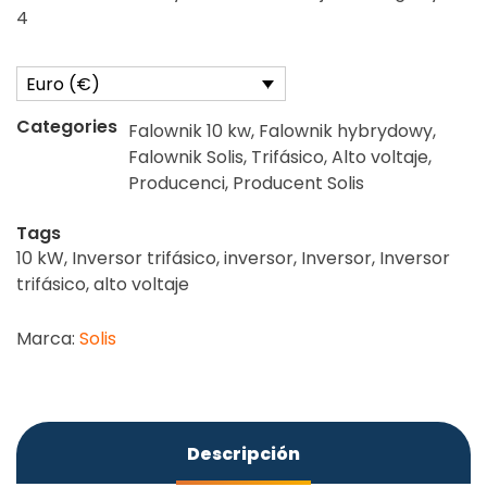
4
Euro (€)
Categories
Falownik 10 kw
,
Falownik hybrydowy
,
Falownik Solis
,
Trifásico
,
Alto voltaje
,
Producenci
,
Producent Solis
Tags
10 kW
,
Inversor trifásico
,
inversor
,
Inversor
,
Inversor
trifásico
,
alto voltaje
Marca:
Solis
Descripción