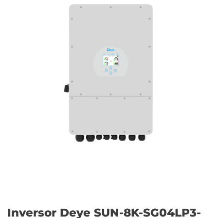
Inversor Deye SUN-8K-SG04LP3-