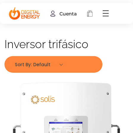
Cuenta
Inversor trifásico
Sort By:
Default