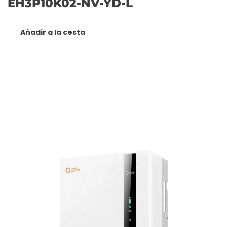
EH3P10K02-NV-YD-L
Añadir a la cesta