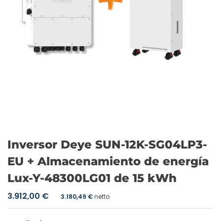
Inversor Deye SUN-12K-SG04LP3-
EU + Almacenamiento de energía
Lux-Y-48300LG01 de 15 kWh
3.912,00
€
3.180,49
€
netto