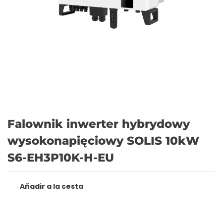
Falownik inwerter hybrydowy
wysokonapięciowy SOLIS 10kW
S6-EH3P10K-H-EU
Añadir a la cesta