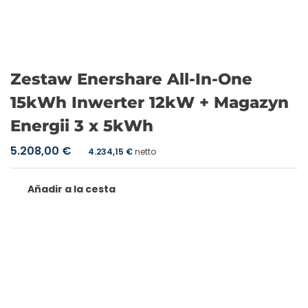
Zestaw Enershare All-In-One
15kWh Inwerter 12kW + Magazyn
Energii 3 x 5kWh
5.208,00
€
4.234,15
€
netto
Añadir a la cesta