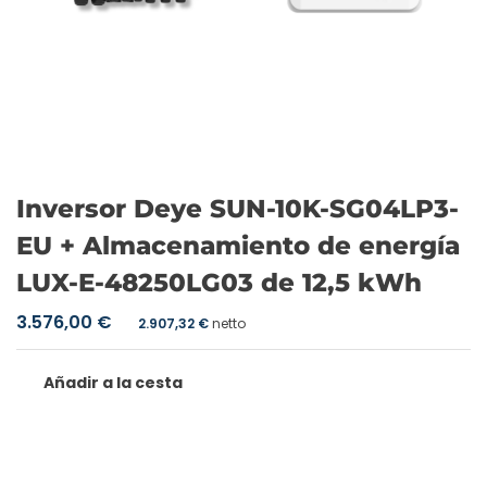
Inversor Deye SUN-10K-SG04LP3-
EU + Almacenamiento de energía
LUX-E-48250LG03 de 12,5 kWh
3.576,00
€
2.907,32
€
netto
Añadir a la cesta