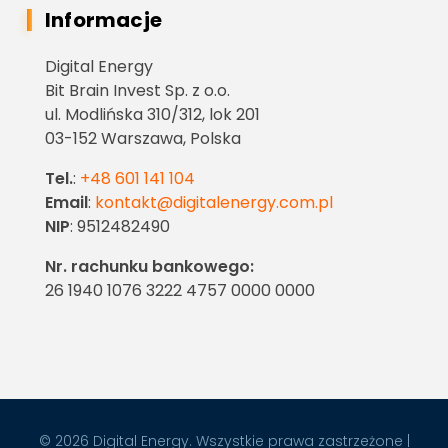
Informacje
Digital Energy
Bit Brain Invest Sp. z o.o.
ul. Modlińska 310/312, lok 201
03-152 Warszawa, Polska
Tel.
:
+48 601 141 104
Email
:
kontakt@digitalenergy.com.pl
NIP
: 9512482490
Nr. rachunku bankowego:
26 1940 1076 3222 4757 0000 0000
© 2026 Digital Energy. Wszystkie prawa zastrzeżone |