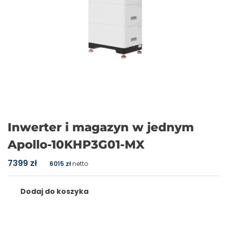
Inwerter i magazyn w jednym
Apollo-10KHP3G01-MX
7399
zł
6015
zł
netto
Dodaj do koszyka