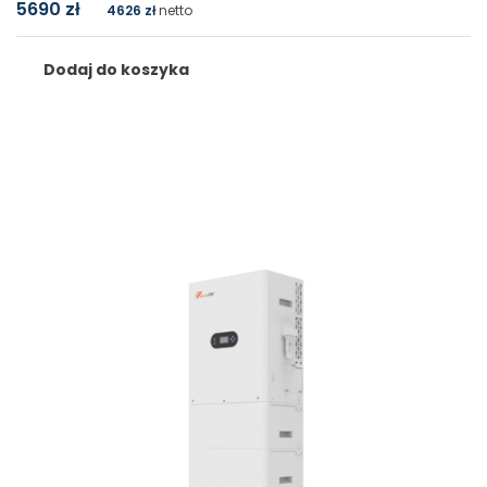
5690
zł
4626
zł
netto
Dodaj do koszyka