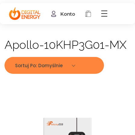
Konto
Apollo-10KHP3G01-MX
Sortuj Po:
Domyślnie