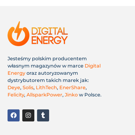
Jesteśmy polskim producentem
własnym magazynów w marce
Digital
Energy
oraz autoryzowanym
dystrybutorem takich marek jak:
Deye
,
Solis
,
LithTech
,
EnerShare
,
Felicity
,
AllsparkPower
,
Jinko
w Polsce.