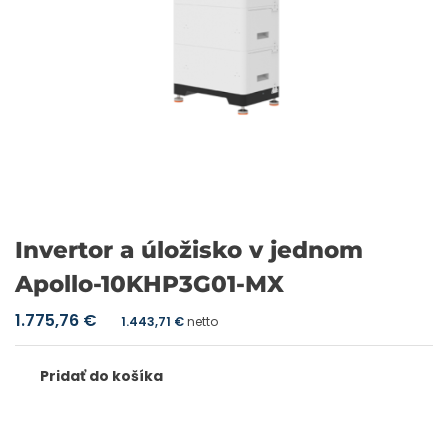
Invertor a úložisko v jednom
Apollo-10KHP3G01-MX
1.775,76
€
1.443,71
€
netto
Pridať do košíka