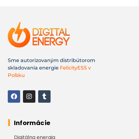
Sme autorizovaným distribútorom
skladovania energie
FelicityESS v
Poľsku
Informácie
Digitálna energia