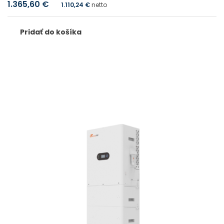
1.365,60
€
1.110,24
€
netto
Pridať do košíka