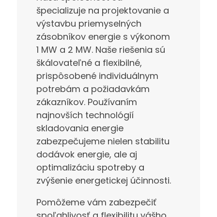
špecializuje na projektovanie a
výstavbu priemyselných
zásobníkov energie s výkonom
1 MW a 2 MW. Naše riešenia sú
škálovateľné a flexibilné,
prispôsobené individuálnym
potrebám a požiadavkám
zákazníkov. Používaním
najnovších technológií
skladovania energie
zabezpečujeme nielen stabilitu
dodávok energie, ale aj
optimalizáciu spotreby a
zvýšenie energetickej účinnosti.
Pomôžeme vám zabezpečiť
spoľahlivosť a flexibilitu vášho