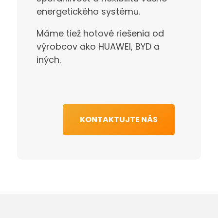
energetického systému.
Máme tiež hotové riešenia od
výrobcov ako HUAWEI, BYD a
iných.
KONTAKTUJTE NÁS