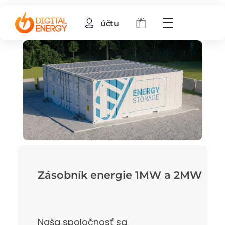
účtu
Zásobník energie 1MW a 2MW
Naša spoločnosť sa