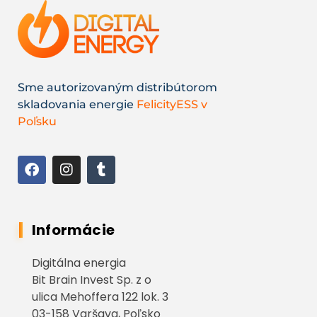
Sme autorizovaným distribútorom
skladovania energie
FelicityESS v
Poľsku
Informácie
Digitálna energia
Bit Brain Invest Sp. z o
ulica Mehoffera 122 lok. 3
03-158 Varšava, Poľsko