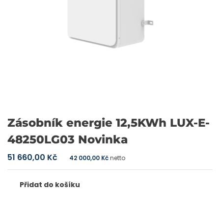
Zásobník energie 12,5KWh LUX-E-
48250LG03 Novinka
51 660,00
Kč
42 000,00
Kč
netto
Přidat do košíku