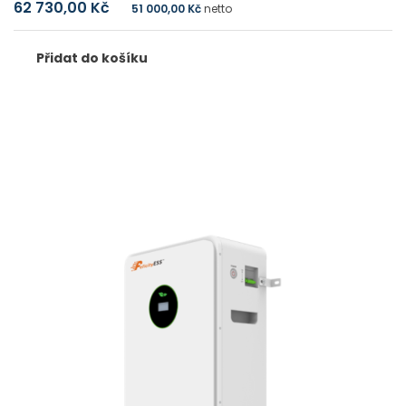
62 730,00
Kč
51 000,00
Kč
netto
Přidat do košíku