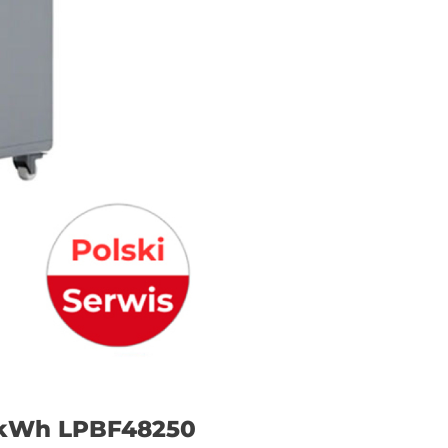
5 kWh LPBF48250