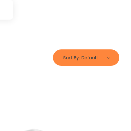
Sort By:
Default