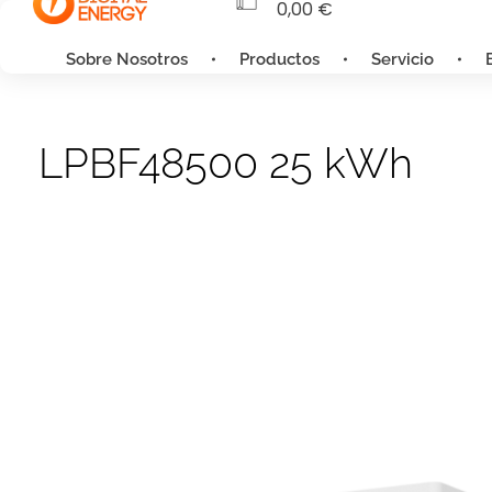
0,00
€
Sobre Nosotros
Productos
Servicio
LPBF48500 25 kWh