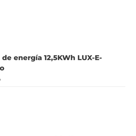
de energía 12,5KWh LUX-E-
o
o