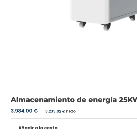
Almacenamiento de energía 25
3.984,00
€
3.239,02
€
netto
Añadir a la cesta