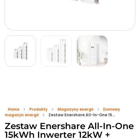
Home
Produkty
Magazyny energii
Domowy
magazyn energii
Zestaw Enershare All-In-One 15...
Zestaw Enershare All-In-One
15kWh Inwerter 12kW +