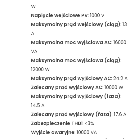
W
Napięcie wejściowe PV
: 1000 V
Maksymalny prąd wejściowy (ciąg)
: 13
A
Maksymalna moc wyjściowa AC
: 16000
VA
Maksymalna moc wyjściowa (ciąg)
:
12000 W
Maksymalny prąd wyjściowy AC
: 24.2 A
Zalecany prąd wyjściowy AC
: 10000 W
Maksymalny prąd wyjściowy (faza)
:
14.5 A
Zalecany prąd wyjściowy (faza)
: 17.6 A
Zabezpieczenie THDi
: <3%
Wyjście awaryjne
: 10000 VA