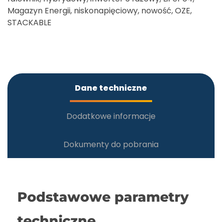
Magazyn Energii
,
niskonapięciowy
,
nowość
,
OZE
,
STACKABLE
Dane techniczne
Dodatkowe informacje
Dokumenty do pobrania
Podstawowe parametry
techniczne