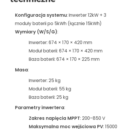
Konfiguracja systemu
: Inwerter 12kW + 3
moduły baterii po 5kWh (łącznie 15kWh)
Wymiary (W/S/G)
:
Inwerter: 674 × 170 × 420 mm
Moduł baterii: 674 × 170 × 420 mm
Baza baterii: 674 × 170 × 225 mm
Masa
:
Inwerter: 25 kg
Moduł baterii: 55 kg
Baza baterii: 25 kg
Parametry inwertera
:
Zakres napięcia MPPT
: 200–850 V
Maksymalna moc wejściowa PV
: 15000