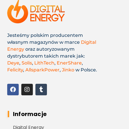
Jesteśmy polskim producentem
własnym magazynów w marce
Digital
Energy
oraz autoryzowanym
dystrybutorem takich marek jak:
Deye
,
Solis
,
LithTech
,
EnerShare
,
Felicity
,
AllsparkPower
,
Jinko
w Polsce.
Informacje
Digital Energy