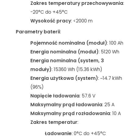
Zakres temperatury przechowywania
:
-20°C do +45°C
Wysokość pracy
: <2000 m
Parametry baterii
:
Pojemność nominalna (moduł)
: 100 Ah
Energia nominalna (moduł)
: 5120 Wh
Energia nominalna (system, 3
moduły)
: 15360 Wh (15.36 kWh)
Energia użytkowa (system)
: ~14.7 kWh
(96%)
Napięcie ładowania
: 57.6 V
Maksymalny prąd ładowania
: 25 A
Maksymalny prąd rozładowania
: 10 A
Zakres temperatur
:
Ładowanie
: 0°C do +45°C