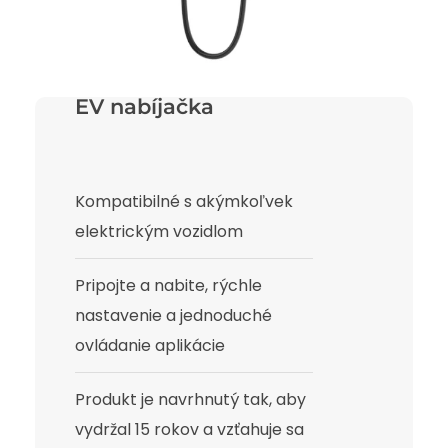
EV nabíjačka
Kompatibilné s akýmkoľvek
elektrickým vozidlom
Pripojte a nabite, rýchle
nastavenie a jednoduché
ovládanie aplikácie
Produkt je navrhnutý tak, aby
vydržal 15 rokov a vzťahuje sa