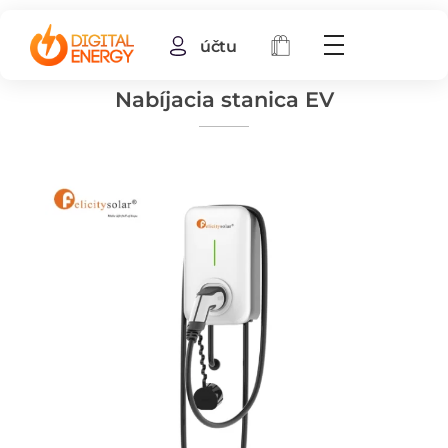
účtu
Nabíjacia stanica EV