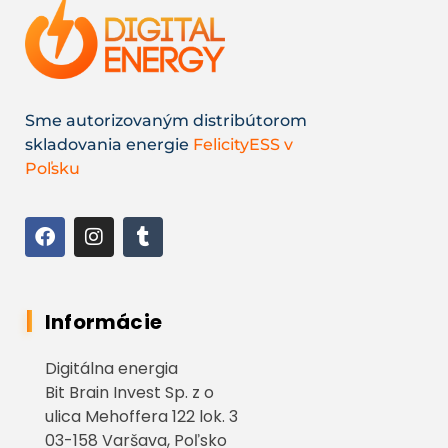
Sme autorizovaným distribútorom
skladovania energie
FelicityESS v
Poľsku
Informácie
Digitálna energia
Bit Brain Invest Sp. z o
ulica Mehoffera 122 lok. 3
03-158 Varšava, Poľsko