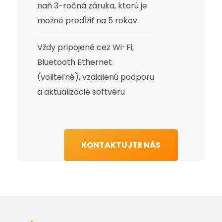
naň 3-ročná záruka, ktorú je
možné predĺžiť na 5 rokov.
Vždy pripojené cez Wi-Fi,
Bluetooth Ethernet
(voliteľné), vzdialenú podporu
a aktualizácie softvéru
KONTAKTUJTE NÁS