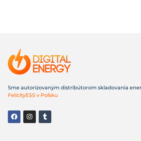
Sme autorizovaným distribútorom skladovania ene
FelicityESS v Poľsku