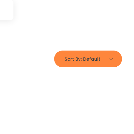
Sort By:
Default