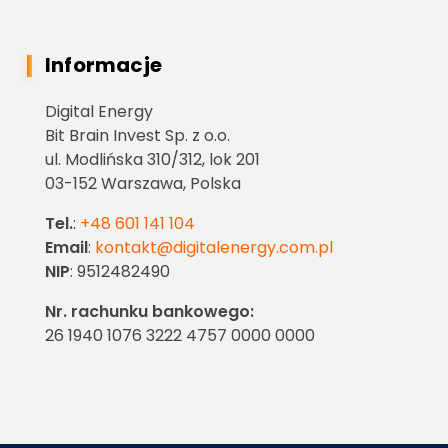
Informacje
Digital Energy
Bit Brain Invest Sp. z o.o.
ul. Modlińska 310/312, lok 201
03-152 Warszawa, Polska
Tel.
:
+48 601 141 104
Email
:
kontakt@digitalenergy.com.pl
NIP
: 9512482490
Nr. rachunku bankowego:
26 1940 1076 3222 4757 0000 0000