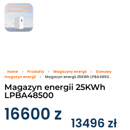
Home
Produkty
Magazyny energii
Domowy
magazyn energii
Magazyn energii 25KWh LPBA4850...
Magazyn energii 25KWh
LPBA48500
16600
z
13496
zł