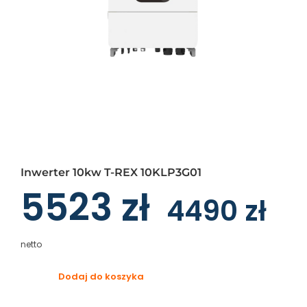
Inwerter 10kw T-REX 10KLP3G01
5523
zł
4490
zł
netto
Dodaj do koszyka