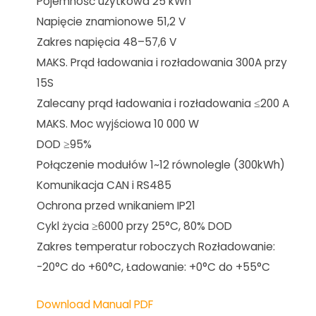
Pojemność użytkowa 25 kWh
Napięcie znamionowe 51,2 V
Zakres napięcia 48–57,6 V
MAKS. Prąd ładowania i rozładowania 300A przy
15S
Zalecany prąd ładowania i rozładowania ≤200 A
MAKS. Moc wyjściowa 10 000 W
DOD ≥95%
Połączenie modułów 1~12 równolegle (300kWh)
Komunikacja CAN i RS485
Ochrona przed wnikaniem IP21
Cykl życia ≥6000 przy 25°C, 80% DOD
Zakres temperatur roboczych Rozładowanie:
-20°C do +60°C, Ładowanie: +0°C do +55°C
Download Manual PDF