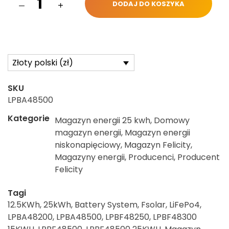
DODAJ DO KOSZYKA
Złoty polski (zł)
SKU
LPBA48500
Kategorie
Magazyn energii 25 kwh
,
Domowy
magazyn energii
,
Magazyn energii
niskonapięciowy
,
Magazyn Felicity
,
Magazyny energii
,
Producenci
,
Producent
Felicity
Tagi
12.5KWh
,
25kWh
,
Battery System
,
Fsolar
,
LiFePo4
,
LPBA48200
,
LPBA48500
,
LPBF48250
,
LPBF48300