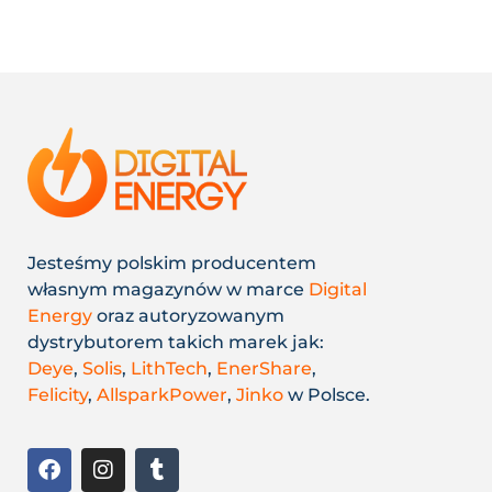
Jesteśmy polskim producentem
własnym magazynów w marce
Digital
Energy
oraz autoryzowanym
dystrybutorem takich marek jak:
Deye
,
Solis
,
LithTech
,
EnerShare
,
Felicity
,
AllsparkPower
,
Jinko
w Polsce.