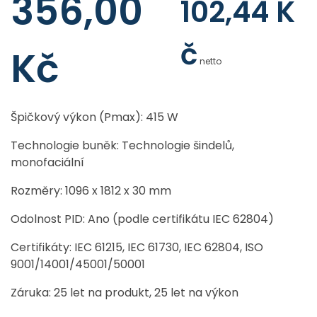
356,00
102,44
K
č
Kč
netto
Špičkový výkon (Pmax): 415 W
Technologie buněk: Technologie šindelů,
monofaciální
Rozměry: 1096 x 1812 x 30 mm
Odolnost PID: Ano (podle certifikátu IEC 62804)
Certifikáty: IEC 61215, IEC 61730, IEC 62804, ISO
9001/14001/45001/50001
Záruka: 25 let na produkt, 25 let na výkon