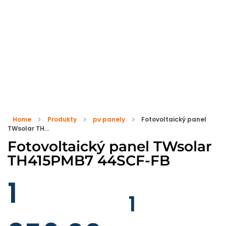
Home
Produkty
pv panely
Fotovoltaický panel
TWsolar TH...
Fotovoltaický panel TWsolar
TH415PMB7 44SCF-FB
1
1