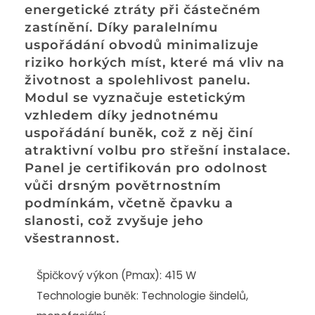
energetické ztráty při částečném
zastínění. Díky paralelnímu
uspořádání obvodů minimalizuje
riziko horkých míst, které má vliv na
životnost a spolehlivost panelu.
Modul se vyznačuje estetickým
vzhledem díky jednotnému
uspořádání buněk, což z něj činí
atraktivní volbu pro střešní instalace.
Panel je certifikován pro odolnost
vůči drsným povětrnostním
podmínkám, včetně čpavku a
slanosti, což zvyšuje jeho
všestrannost.
Špičkový výkon (Pmax): 415 W
Technologie buněk: Technologie šindelů,