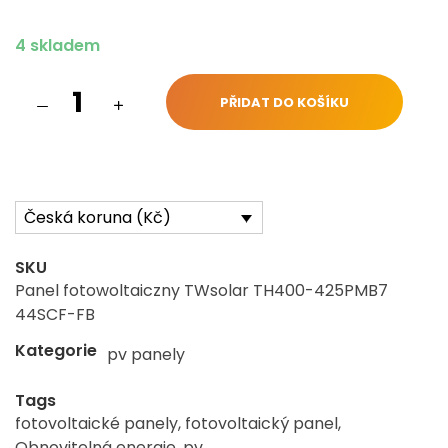
4 skladem
PŘIDAT DO KOŠÍKU
Česká koruna (Kč)
SKU
Panel fotowoltaiczny TWsolar TH400-425PMB7
44SCF-FB
Kategorie
pv panely
Tags
fotovoltaické panely
,
fotovoltaický panel
,
Obnovitelná energie
,
pv