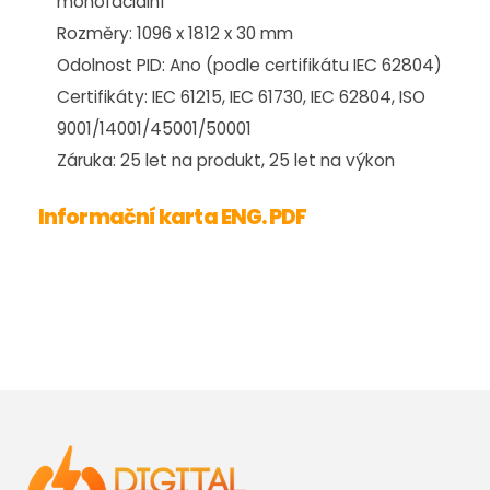
monofaciální
Rozměry: 1096 x 1812 x 30 mm
Odolnost PID: Ano (podle certifikátu IEC 62804)
Certifikáty: IEC 61215, IEC 61730, IEC 62804, ISO
9001/14001/45001/50001
Záruka: 25 let na produkt, 25 let na výkon
Informační karta ENG. PDF