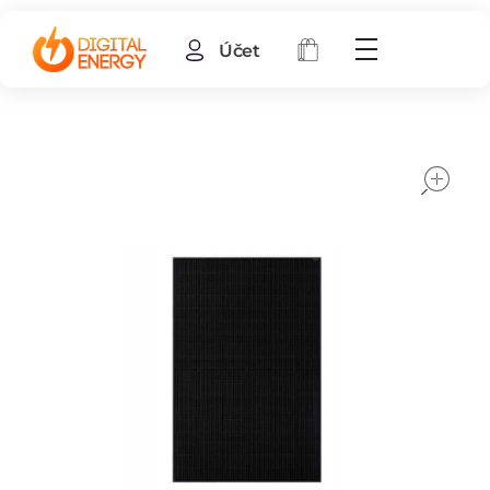
Účet
o