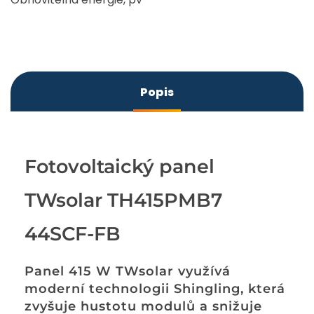
Popis
Fotovoltaický panel
TWsolar TH415PMB7
44SCF-FB
Panel 415 W TWsolar využívá
moderní technologii Shingling, která
zvyšuje hustotu modulů a snižuje