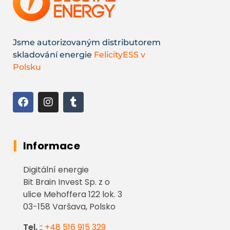
Jsme autorizovaným distributorem
skladování energie
FelicityESS v
Polsku
Informace
Digitální energie
Bit Brain Invest Sp. z o
ulice Mehoffera 122 lok. 3
03-158 Varšava, Polsko
Tel.
::
+48 516 915 329