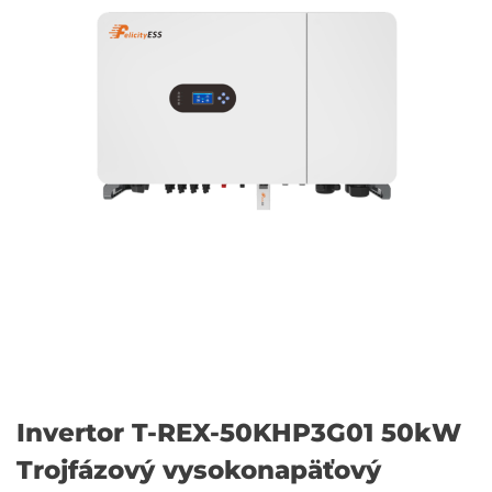
Invertor T-REX-50KHP3G01 50kW
Trojfázový vysokonapäťový