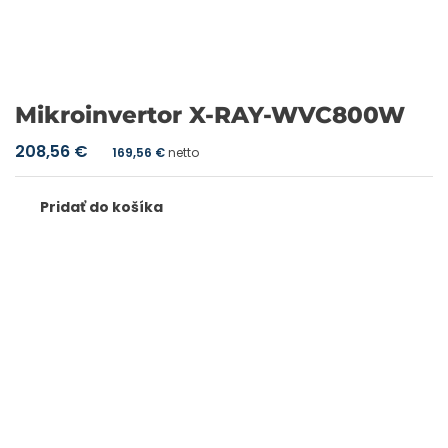
Mikroinvertor X-RAY-WVC800W
208,56
€
169,56
€
netto
Pridať do košíka