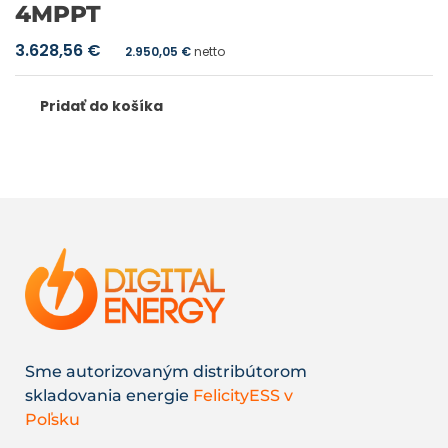
4MPPT
3.628,56
€
2.950,05
€
netto
Pridať do košíka
Sme autorizovaným distribútorom
skladovania energie
FelicityESS v
Poľsku