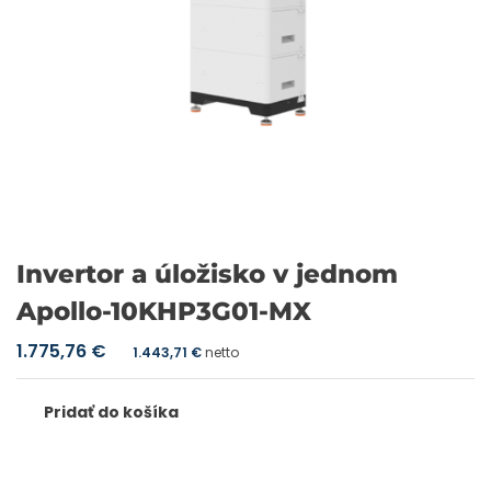
Invertor a úložisko v jednom
Apollo-10KHP3G01-MX
1.775,76
€
1.443,71
€
netto
Pridať do košíka