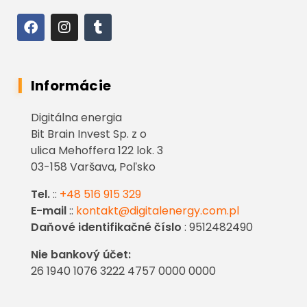
Informácie
Digitálna energia
Bit Brain Invest Sp. z o
ulica Mehoffera 122 lok. 3
03-158 Varšava, Poľsko
Tel.
::
+48 516 915 329
E-mail
::
kontakt@digitalenergy.com.pl
Daňové identifikačné číslo
: 9512482490
Nie bankový účet:
26 1940 1076 3222 4757 0000 0000