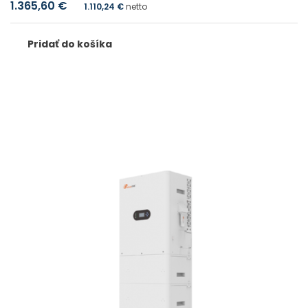
1.365,60
€
1.110,24
€
netto
Pridať do košíka