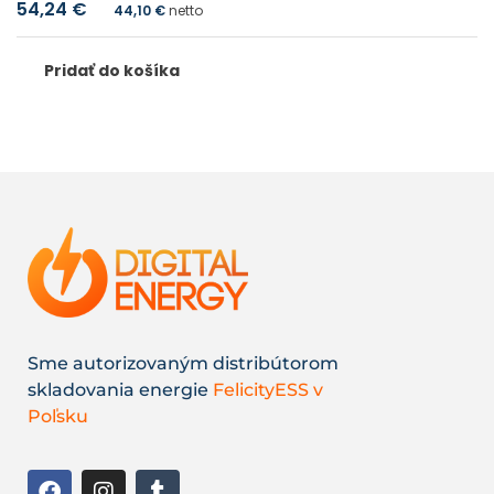
54,24
€
44,10
€
netto
Pridať do košíka
Sme autorizovaným distribútorom
skladovania energie
FelicityESS v
Poľsku