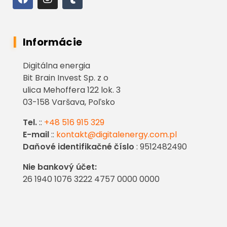
Informácie
Digitálna energia
Bit Brain Invest Sp. z o
ulica Mehoffera 122 lok. 3
03-158 Varšava, Poľsko
Tel.
::
+48 516 915 329
E-mail
::
kontakt@digitalenergy.com.pl
Daňové identifikačné číslo
: 9512482490
Nie bankový účet:
26 1940 1076 3222 4757 0000 0000