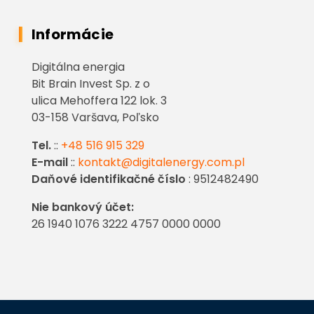
Informácie
Digitálna energia
Bit Brain Invest Sp. z o
ulica Mehoffera 122 lok. 3
03-158 Varšava, Poľsko
Tel.
::
+48 516 915 329
E-mail
::
kontakt@digitalenergy.com.pl
Daňové identifikačné číslo
: 9512482490
Nie bankový účet:
26 1940 1076 3222 4757 0000 0000