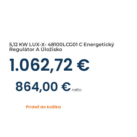
5,12 KW LUX-X- 48100LCG01 C Energetický
Regulátor A Úložisko
1.062,72
€
864,00
€
netto
Pridať do košíka