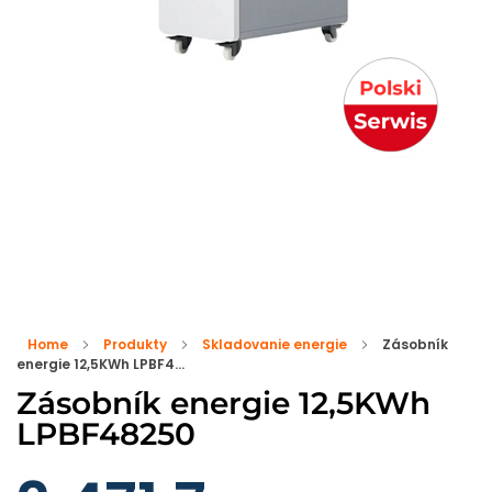
Home
Produkty
Skladovanie energie
Zásobník
energie 12,5KWh LPBF4...
Zásobník energie 12,5KWh
LPBF48250