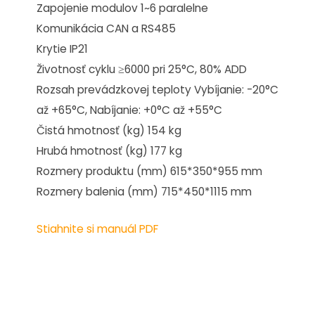
Zapojenie modulov 1~6 paralelne
Komunikácia CAN a RS485
Krytie IP21
Životnosť cyklu ≥6000 pri 25°C, 80% ADD
Rozsah prevádzkovej teploty Vybíjanie: -20°C
až +65°C, Nabíjanie: +0°C až +55°C
Čistá hmotnosť (kg) 154 kg
Hrubá hmotnosť (kg) 177 kg
Rozmery produktu (mm) 615*350*955 mm
Rozmery balenia (mm) 715*450*1115 mm
Stiahnite si manuál PDF