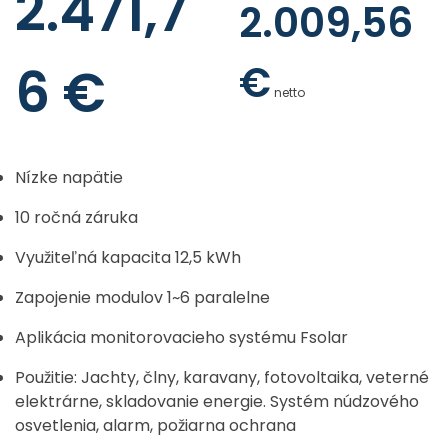
2.471,7
2.009,56
€
6
€
netto
Nízke napätie
10 ročná záruka
Využiteľná kapacita 12,5 kWh
Zapojenie modulov 1~6 paralelne
Aplikácia monitorovacieho systému Fsolar
Použitie: Jachty, člny, karavany, fotovoltaika, veterné
elektrárne, skladovanie energie. Systém núdzového
osvetlenia, alarm, požiarna ochrana