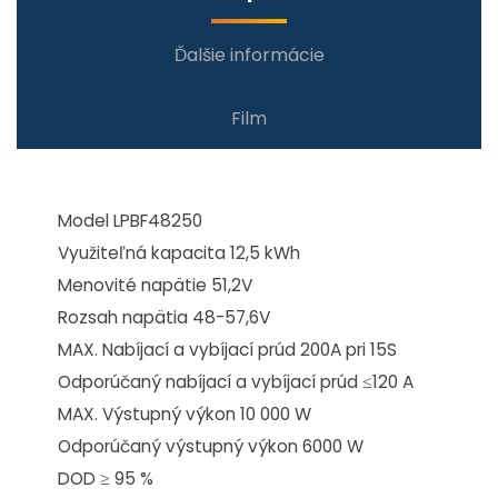
Ďalšie informácie
Film
Model LPBF48250
Využiteľná kapacita 12,5 kWh
Menovité napätie 51,2V
Rozsah napätia 48-57,6V
MAX. Nabíjací a vybíjací prúd 200A pri 15S
Odporúčaný nabíjací a vybíjací prúd ≤120 A
MAX. Výstupný výkon 10 000 W
Odporúčaný výstupný výkon 6000 W
DOD ≥ 95 %