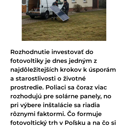
Rozhodnutie investovať do
fotovoltiky je dnes jedným z
najdôležitejších krokov k úsporám
a starostlivosti o životné
prostredie. Poliaci sa čoraz viac
rozhodujú pre solárne panely, no
pri výbere inštalácie sa riadia
rôznymi faktormi. Čo formuje
fotovoltický trh v Poľsku a na čo si