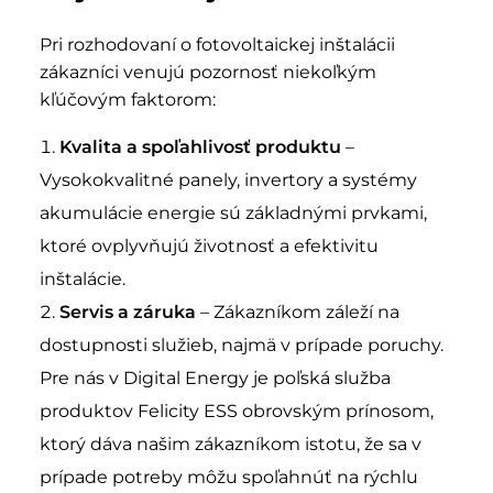
Pri rozhodovaní o fotovoltaickej inštalácii
zákazníci venujú pozornosť niekoľkým
kľúčovým faktorom:
Kvalita a spoľahlivosť produktu
–
Vysokokvalitné panely, invertory a systémy
akumulácie energie sú základnými prvkami,
ktoré ovplyvňujú životnosť a efektivitu
inštalácie.
Servis a záruka
– Zákazníkom záleží na
dostupnosti služieb, najmä v prípade poruchy.
Pre nás v Digital Energy je poľská služba
produktov Felicity ESS obrovským prínosom,
ktorý dáva našim zákazníkom istotu, že sa v
prípade potreby môžu spoľahnúť na rýchlu