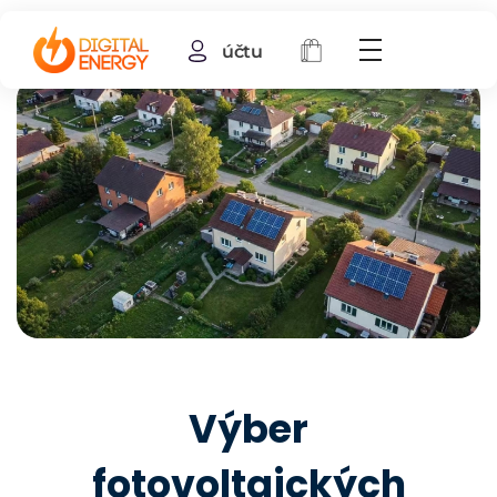
účtu
Výber
fotovoltaických