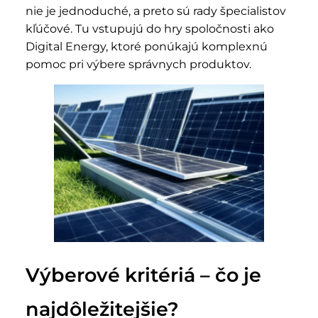
nie je jednoduché, a preto sú rady špecialistov
kľúčové. Tu vstupujú do hry spoločnosti ako
Digital Energy, ktoré ponúkajú komplexnú
pomoc pri výbere správnych produktov.
Výberové kritériá – čo je
najdôležitejšie?