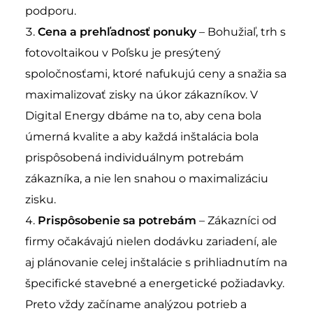
podporu.
Cena a prehľadnosť ponuky
– Bohužiaľ, trh s
fotovoltaikou v Poľsku je presýtený
spoločnosťami, ktoré nafukujú ceny a snažia sa
maximalizovať zisky na úkor zákazníkov. V
Digital Energy dbáme na to, aby cena bola
úmerná kvalite a aby každá inštalácia bola
prispôsobená individuálnym potrebám
zákazníka, a nie len snahou o maximalizáciu
zisku.
Prispôsobenie sa potrebám
– Zákazníci od
firmy očakávajú nielen dodávku zariadení, ale
aj plánovanie celej inštalácie s prihliadnutím na
špecifické stavebné a energetické požiadavky.
Preto vždy začíname analýzou potrieb a