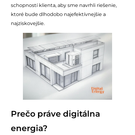
schopností klienta, aby sme navrhli riešenie,
ktoré bude dlhodobo najefektívnejšie a
najziskovejšie.
Prečo práve digitálna
energia?