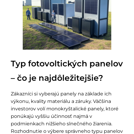
Typ fotovoltických panelov
– čo je najdôležitejšie?
Zákazníci si vyberajú panely na základe ich
výkonu, kvality materiálu a záruky. Väčšina
investorov volí monokryštalické panely, ktoré
ponúkajú vyššiu účinnosť najmä v
podmienkach nižšieho slnečného žiarenia.
Rozhodnutie o výbere správneho typu panelov